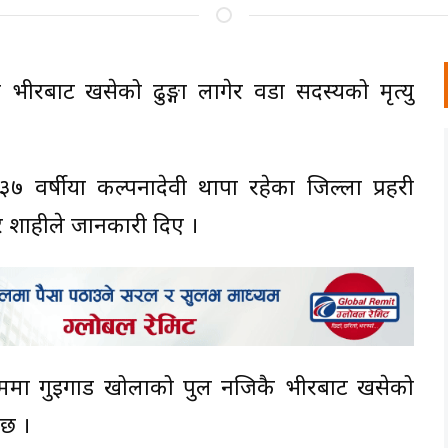
भीरबाट खसेको ढुङ्गा लागेर वडा सदस्यको मृत्यु
की ३७ वर्षीया कल्पनादेवी थापा रहेका जिल्ला प्रहरी
दुर शाहीले जानकारी दिए ।
्रममा गुइगाड खोलाको पुल नजिकै भीरबाट खसेको
 छ ।