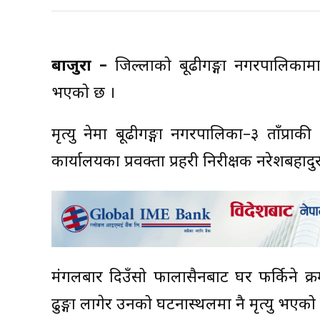
बाजुरा –
जिल्लाको बूढीगङ्गा नगरपालिकामा 
भएको छ ।
मृत्यु हुनेमा बूढीगङ्गा नगरपालिका–३ ताँप्रा
कार्यालयका प्रवक्ता प्रहरी निरीक्षक नरेशबहा
मंगलबार दिउँसो फालासैनबाट घर फर्किने क
ढुङ्गा लागेर उनको घटनास्थलमा नै मृत्यु भएको