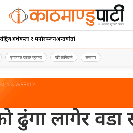
ाष्ट्रिय
अर्थ
कला र मनोरञ्जन
अन्तर्वार्ता
पुष्पकमल दाहाल प्रचण्ड
रवि लामिछाने
समाचार
 ढुंगा लागेर वडा