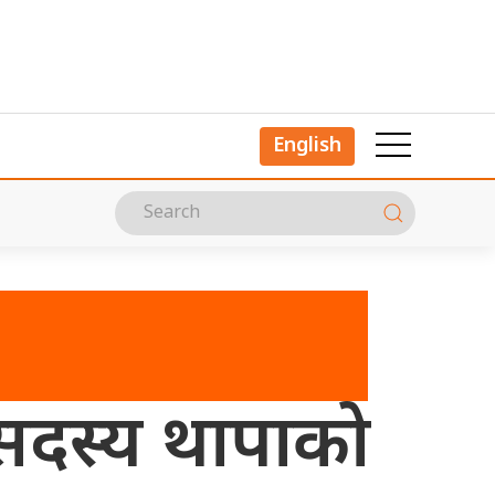
English
 सदस्य थापाको