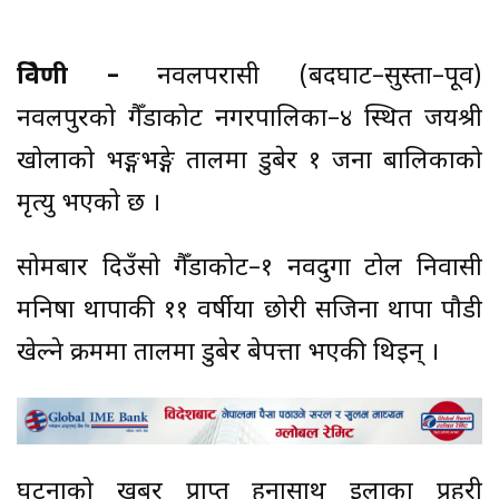
त्रिवेणी –
नवलपरासी (बर्दघाट–सुस्ता–पूर्व)
नवलपुरको गैँडाकोट नगरपालिका–४ स्थित जयश्री
खोलाको भङ्गभङ्गे तालमा डुबेर १ जना बालिकाको
मृत्यु भएको छ ।
सोमबार दिउँसो गैँडाकोट–१ नवदुर्गा टोल निवासी
मनिषा थापाकी ११ वर्षीया छोरी सजिना थापा पौडी
खेल्ने क्रममा तालमा डुबेर बेपत्ता भएकी थिइन् ।
घटनाको खबर प्राप्त हुनासाथ इलाका प्रहरी