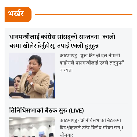
भर्खर
सांसद्को सान्तवना- कालो
प्रधानमन्त्रीलाई कांग्रेस
चस्मा खोलेर हेर्नुहोस्, तपाईँ एक्लो हुनुहुन्न
काठमाण्डु- प्रमुख प्रतिपक्षी दल नेपाली
कांग्रेसले प्रधानमन्त्रीलाई एक्लै लड्नुपर्ने
बाध्यता
सुरु (LIVE)
प्रतिनिधिसभाको बैठक
काठमाण्डु- प्रतिनिधिसभाको बैठकमा
विपक्षीहरूले उठेर विरोध गरेका छन् ।
सोमबार