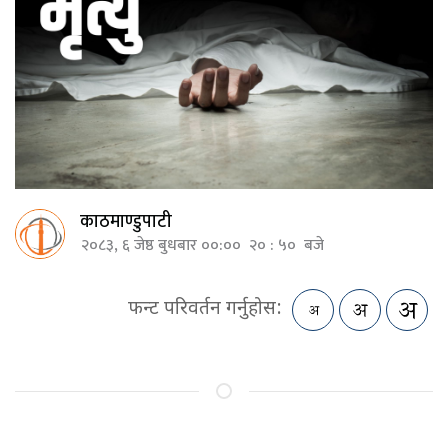
काठमाण्डुपाटी
२०८३, ६ जेष्ठ बुधबार ००:०० २० : ५० बजे
फन्ट परिवर्तन गर्नुहोस: