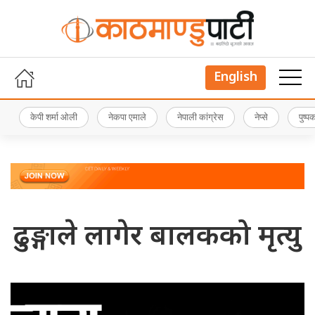
English
केपी शर्मा ओली
नेकपा एमाले
नेपाली कांग्रेस
नेप्से
पुष्
ढुङ्गाले लागेर बालकको मृत्यु