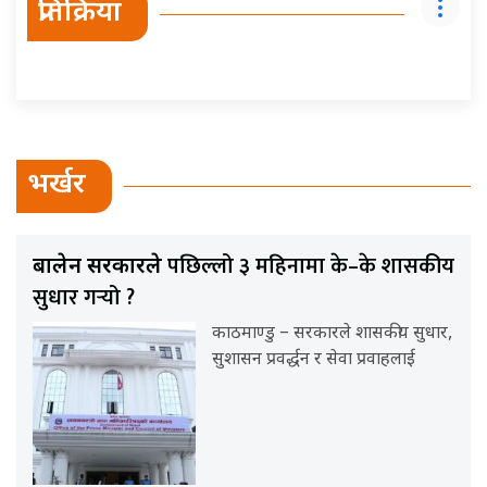
प्रतिक्रिया
भर्खर
पछिल्लो ३ महिनामा के–के शासकीय
बालेन सरकारले
सुधार गर्‍यो ?
काठमाण्डु – सरकारले शासकीय सुधार,
सुशासन प्रवर्द्धन र सेवा प्रवाहलाई