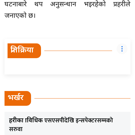
घटनाबारे थप अनुसन्धान भइरहेको प्रहरीले
जनाएको छ।
प्रतिक्रिया
भर्खर
एसएसपीदेखि इन्सपेक्टरसम्मको
प्रहरीका प्राविधिक
सरुवा