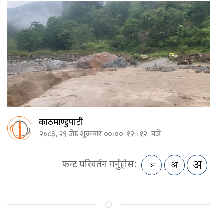
काठमाण्डुपाटी
२०८३, २९ जेष्ठ शुक्रबार ००:०० १२ : १२ बजे
फन्ट परिवर्तन गर्नुहोस: