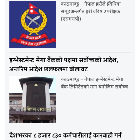
काठमाण्डु – नेपाल प्रहरीले प्राविधिक
समूहअन्तर्गत प्रहरी वरिष्ठ उपरीक्षक
(एसएसपी)
बैंकको पक्षमा सर्वाेच्चको आदेश,
इन्भेस्टमेन्ट मेगा
अन्तरिम आदेश छलफलमा बोलावट
काठमाण्डु – नेपाल इन्भेस्टमेन्ट मेगा
बैंक लिमिटेडको माग बमोजिम सर्वोच्च
हजार ८३० कर्मचारीलाई कारबाही गर्न
देशभरका ८