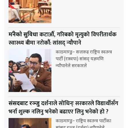
कटाऔँ, गरिबको मृत्युको विपरीतार्थक
मन्त्रीको सुविधा
स्वास्थ्य बीमा नरोकौंं: सांसद् न्यौपाने
काठमाण्डु– सत्तारुढ राष्ट्रिय स्वतन्त्र
पार्टी (रास्वपा) सांसद् यज्ञमणि
न्यौपानेले सरकारले
दर्शनाले सोधिन्ः सरकारले विद्यार्थीसँग
संसदबाट रञ्जु
भर्ना शुल्क नलिनु भनेको बढाएर लिनु भनेको हो ?
काठमाण्डु– राष्ट्रिय स्वतन्त्र पार्टीका