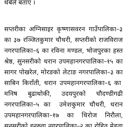
थेबेले बताए ।
सप्तरीका अग्निसाइर कृष्णासवरन गाउँपालिका–३
का ३७ रञ्जितकुमार चौधरी, सप्तरीको राजविराज
नगरपालिका–६ का रविना मण्डल, भोजपुरका हस्त
श्रेष्ठ, सुनसरीको धरान उपमहानगरपालिका–१५ का
सागर पोखरेल, मोरङको लेटाङ नगरपालिका–३ का
साबिन किराँती, धरान उपमहानगरपालिका–६ का
मनिष बुढाथोकी, उदयपुरको चौदण्डीगढी
नगरपालिका–५ का उमेशकुमार चौधरी, धरान
उपमहानगरपालिका–१७ का धिरोज निरौला,
सुनसरीको इनरुवा नगरपालिका–२ का रोहित मेहता