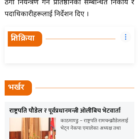
ठगी नियन्त्रण गर्न प्रतिष्ठानका सम्बन्धित निकाय र
पदाधिकारीहरूलाई निर्देशन दिए ।
प्रतिक्रिया
भर्खर
र पूर्वप्रधानमन्त्री ओलीबिच भेटवार्ता
राष्ट्रपति पौडेल
काठमाण्डु – राष्ट्रपति रामचन्द्र पौडेललाई
भेट्न नेकपा एमालेका अध्यक्ष तथा