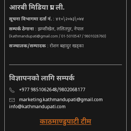
आरबी मिडिया प्रा. ली.
सूचना विभागमा दर्ता नं.
: ४१०\२०७३\०७४
सम्पर्क ठेगाना
: झम्सीखेल, ललितपुर, नेपाल
(
kathmandupati@gmail.com
/ 01-5010547 / 9801028760)
सञ्चालक/सम्पादक
: रोशन बहादुर खड्का
विज्ञापनको लागि सम्पर्क
+977 9851062648/9802068177
marketing.kathmandupati@gmail.com
info@kathmandupati.com
काठमाण्डुपाटी टीम