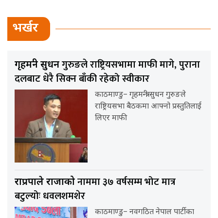
भर्खर
गुरुङले राष्ट्रियसभामा माफी मागे, पुराना
गृहमन्त्री सुधन
दलबाट धेरै सिक्न बाँकी रहेको स्वीकार
काठमाण्डु– गृहमन्त्री सुधन गुरुङले
राष्ट्रियसभा बैठकमा आफ्नो प्रस्तुतिलाई
लिएर माफी
नाममा ३७ वर्षसम्म भोट मात्र
राप्रपाले राजाको
बटुल्योः धवलशमशेर
काठमाण्डु– नवगठित नेपाल पार्टीका