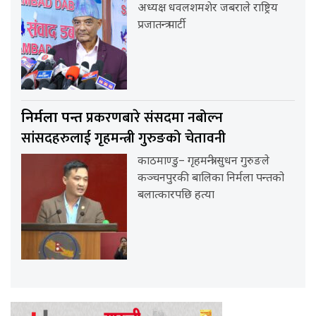
अध्यक्ष धवलशमशेर जबराले राष्ट्रिय
प्रजातन्त्र पार्टी
प्रकरणबारे संसदमा नबोल्न
निर्मला पन्त
सांसदहरुलाई गृहमन्त्री गुरुङको चेतावनी
काठमाण्डु– गृहमन्त्री सुधन गुरुङले
कञ्चनपुरकी बालिका निर्मला पन्तको
बलात्कारपछि हत्या