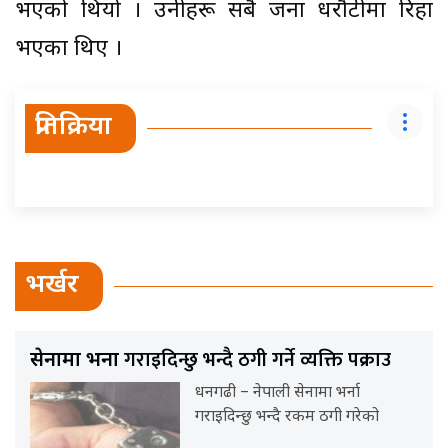
भएको थियो । उनीहरू सबै जना धरौटीमा रिहा
भएका थिए ।
प्रतिक्रिया
भर्खर
गराइदिन्छु भन्दै ठगी गर्ने व्यक्ति पक्राउ
सेनामा भर्ना
धनगढी – नेपाली सेनामा भर्ना
गराइदिन्छु भन्दै रकम ठगी गरेको