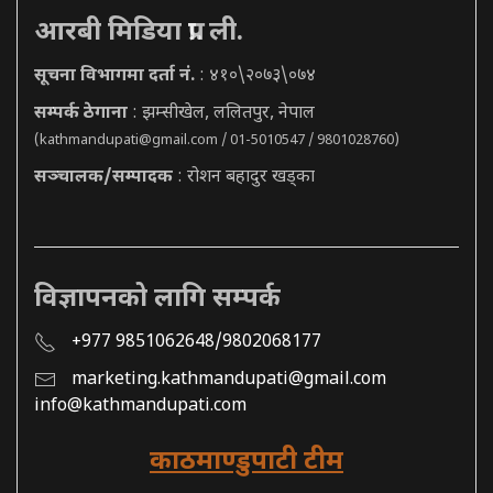
आरबी मिडिया प्रा. ली.
सूचना विभागमा दर्ता नं.
: ४१०\२०७३\०७४
सम्पर्क ठेगाना
: झम्सीखेल, ललितपुर, नेपाल
(
kathmandupati@gmail.com
/ 01-5010547 / 9801028760)
सञ्चालक/सम्पादक
: रोशन बहादुर खड्का
विज्ञापनको लागि सम्पर्क
+977 9851062648/9802068177
marketing.kathmandupati@gmail.com
info@kathmandupati.com
काठमाण्डुपाटी टीम