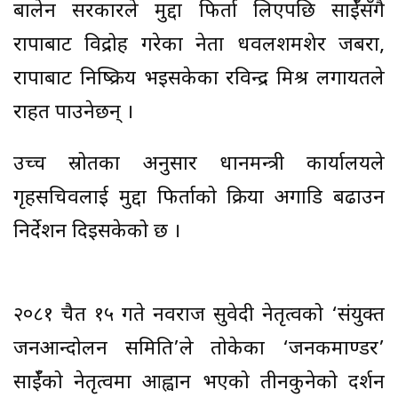
बालेन सरकारले मुद्दा फिर्ता लिएपछि प्रसाईँसँगै
राप्रपाबाट विद्रोह गरेका नेता धवलशमशेर जबरा,
राप्रपाबाट निष्क्रिय भइसकेका रविन्द्र मिश्र लगायतले
राहत पाउनेछन् ।
उच्च स्रोतका अनुसार प्रधानमन्त्री कार्यालयले
गृहसचिवलाई मुद्दा फिर्ताको प्रक्रिया अगाडि बढाउन
निर्देशन दिइसकेको छ ।
२०८१ चैत १५ गते नवराज सुवेदी नेतृत्वको ‘संयुक्त
जनआन्दोलन समिति’ले तोकेका ‘जनकमाण्डर’
प्रसाईँको नेतृत्वमा आह्वान भएको तीनकुनेको प्रदर्शन