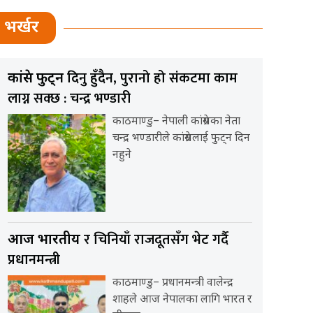
भर्खर
दिनु हुँदैन, पुरानो हो संकटमा काम
कांग्रेस फुट्न
लाग्न सक्छ : चन्द्र भण्डारी
काठमाण्डु– नेपाली कांग्रेसका नेता
चन्द्र भण्डारीले कांग्रेसलाई फुट्न दिन
नहुने
र चिनियाँ राजदूतसँग भेट गर्दै
आज भारतीय
प्रधानमन्त्री
काठमाण्डु– प्रधानमन्त्री वालेन्द्र
शाहले आज नेपालका लागि भारत र