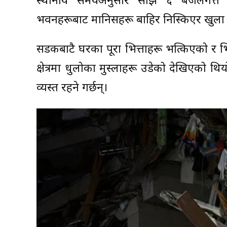
स्थानीय समयअनुसार साँझ ६ बजेलगत्तै
भवनहरूबाट मानिसहरू बाहिर निस्किएर खुला 
सडकबाटै घरका पूरा भित्ताहरू भत्किएको र भि
क्षेत्रमा धुलोका मुस्लाहरू उडेको देखिएको थिय
व्यस्त रहने गर्छन्।