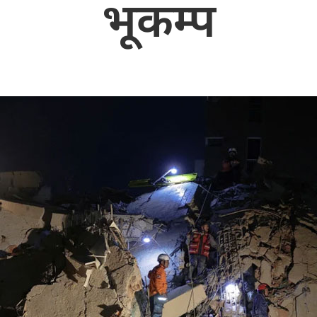
भूकम्प