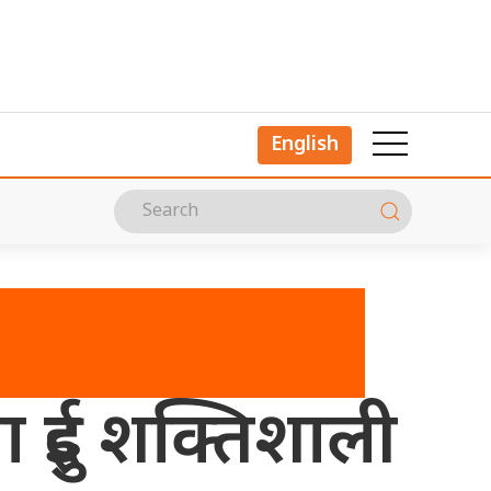
English
दुई शक्तिशाली