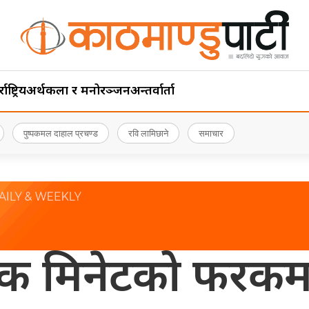
ाष्ट्रिय
अर्थ
कला र मनोरञ्जन
अन्तर्वार्ता
पुष्पकमल दाहाल प्रचण्ड
रवि लामिछाने
समाचार
एक मिनेटको फरकमा 