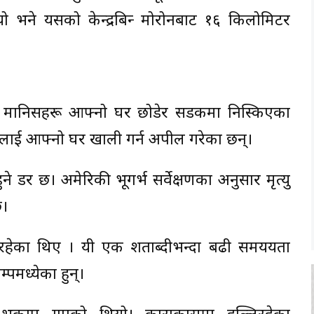
भने यसको केन्द्रबिन्दु मोरोनबाट १६ किलोमिटर
 मानिसहरू आफ्नो घर छोडेर सडकमा निस्किएका
रूलाई आफ्नो घर खाली गर्न अपील गरेका छन्।
ने डर छ। अमेरिकी भूगर्भ सर्वेक्षणका अनुसार मृत्यु
छ।
मनाइरहेका थिए । यी एक शताब्दीभन्दा बढी समययता
पमध्येका हुन्।