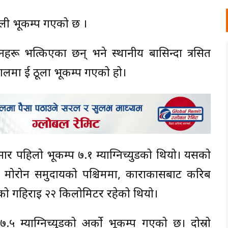
ाली भूकम्प गएको छ ।
ू भत्किएका छन् भने स्थानीय बासिन्दा त्रसित
लमा दुई ठूला भूकम्प गएको हो।
सार पहिलो भूकम्प ७.१ म्याग्निच्युडको थियो। यसको
मा पर्ने मोरोन समुदायको पश्चिममा, काराकासबाट करिब
को गहिराइ २२ किलोमिटर रहेको थियो।
म्याग्निच्युडको अर्को भूकम्प गएको छ। दोस्रो