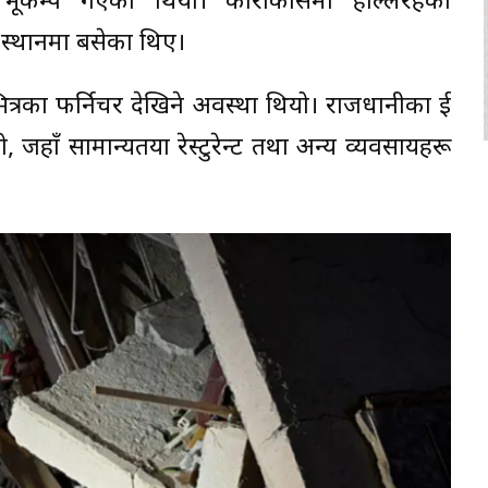
 भूकम्प गएको थियो। काराकासमा हल्लिरहेका
स्थानमा बसेका थिए।
त्रका फर्निचर देखिने अवस्था थियो। राजधानीका दुई
ो, जहाँ सामान्यतया रेस्टुरेन्ट तथा अन्य व्यवसायहरू