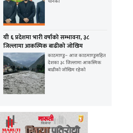
चीनका
प्रदेशमा भारी वर्षाको सम्भावना, ३८
यी ६
जिल्लामा आकस्मिक बाढीको जोखिम
काठमाण्डु– आज काठमाण्डुसहित
देशका ३८ जिल्लामा आकस्मिक
बाढीको जोखिम रहेको