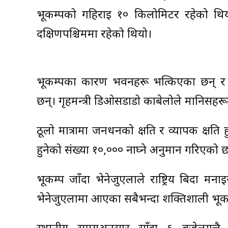
भूकम्पको गहिराइ १० किलोमिटर रहेको थियो 
दक्षिणपश्चिममा रहेको थियो।
भूकम्पका कारण भवनहरू भत्किएका छन् र
छन्। गृहमन्त्री डिओसडाडो काबेलोले मानिसह
ठूलो मात्रामा जनधनको क्षति र व्यापक क्षति हु
हुनेको संख्या १०,००० नाघ्ने अनुमान गरिएको 
भूकम्प जाँदा भेनेजुएलाले राष्ट्रिय बिदा 
भेनेजुएलामा आएका सबैभन्दा शक्तिशाली भूकम्