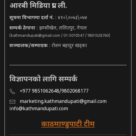
आरबी मिडिया प्रा. ली.
सूचना विभागमा दर्ता नं.
: ४१०\२०७३\०७४
सम्पर्क ठेगाना
: झम्सीखेल, ललितपुर, नेपाल
(
kathmandupati@gmail.com
/ 01-5010547 / 9801028760)
सञ्चालक/सम्पादक
: रोशन बहादुर खड्का
विज्ञापनको लागि सम्पर्क
+977 9851062648/9802068177
marketing.kathmandupati@gmail.com
info@kathmandupati.com
काठमाण्डुपाटी टीम