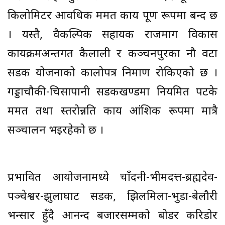
किलोमिटर आवधिक मर्मत कार्य पूर्ण रूपमा बन्द छ
। यस्तै, वैकल्पिक सहायक राजमार्ग विकास
कार्यक्रमअन्तर्गत कैलाली र कञ्चनपुरका नौ वटा
सडक योजनाको कालोपत्र निर्माण रोकिएको छ ।
गड्डाचौकी-चिसापानी सडकखण्डमा नियमित पटके
मर्मत तथा स्तरोन्नति कार्य आंशिक रूपमा मात्रै
सञ्चालन भइरहेको छ ।
प्रभावित आयोजनामध्ये चाँदनी-भीमदत्त-ब्रह्मदेव-
पञ्चेश्वर-झुलाघाट सडक, झिलमिला-भुडा-बेलौरी
भन्सार हुँदै आनन्द बजारसम्मको बोर्डर करिडोर