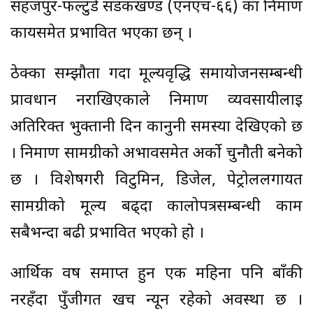
सहजपुर-फल्टुँडे सडकखण्ड (एनएच-६६) का निर्माण
कार्यसमेत प्रभावित भएका छन् ।
ठेक्का सम्झौता गर्दा मूल्यवृद्धि समायोजनसम्बन्धी
प्रावधान नराखिएकाले निर्माण व्यवसायीलाई
अतिरिक्त भुक्तानी दिन कानुनी समस्या देखिएको छ
। निर्माण सामग्रीको अभावसमेत अर्को चुनौती बनेको
छ । विशेषगरी विटुमिन, डिजेल, पेट्रोललगायत
सामग्रीको मूल्य बढ्दा कालोपत्रसम्बन्धी काम
सबैभन्दा बढी प्रभावित भएको हो ।
आर्थिक वर्ष समाप्त हुन एक महिना पनि बाँकी
नरहँदा पुँजीगत खर्च न्यून रहेको अवस्था छ ।