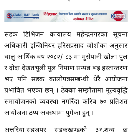
सडक डिभिजन कार्यालय महेन्द्रनगरका सूचना
अधिकारी इन्जिनियर हरिसप्रसाद जोशीका अनुसार
चालु आर्थिक वर्ष २०८२/ ८३ मा मुसेपानी खोला पुल
र दोदा-देखतभुली पुल निर्माण सम्पन्न भई हस्तान्तरण
भए पनि सडक कालोपत्रसम्बन्धी धेरै आयोजना
प्रभावित भएका छन् । ठेक्का सम्झौतामा मूल्यवृद्धि
समायोजनको व्यवस्था नगरिँदा करिब ७० प्रतिशत
आयोजना ठप्प अवस्थामा पुगेका हुन् ।
अत्तरिया-सहजपुर सडकखण्डको ३१.शून्य छ