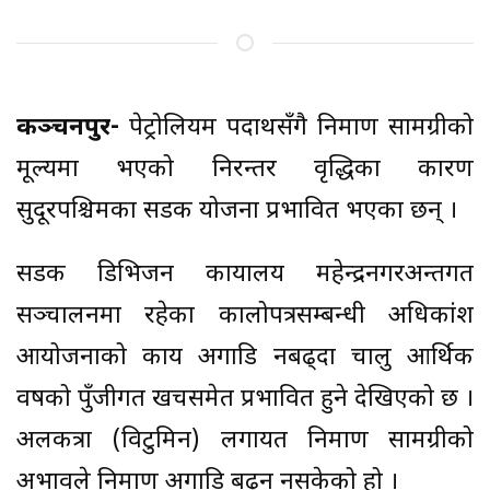
कञ्चनपुर-
पेट्रोलियम पदार्थसँगै निर्माण सामग्रीको
मूल्यमा भएको निरन्तर वृद्धिका कारण
सुदूरपश्चिमका सडक योजना प्रभावित भएका छन् ।
सडक डिभिजन कार्यालय महेन्द्रनगरअन्तर्गत
सञ्चालनमा रहेका कालोपत्रसम्बन्धी अधिकांश
आयोजनाको कार्य अगाडि नबढ्दा चालु आर्थिक
वर्षको पुँजीगत खर्चसमेत प्रभावित हुने देखिएको छ ।
अलकत्रा (विटुमिन) लगायत निर्माण सामग्रीको
अभावले निर्माण अगाडि बढ्न नसकेको हो ।