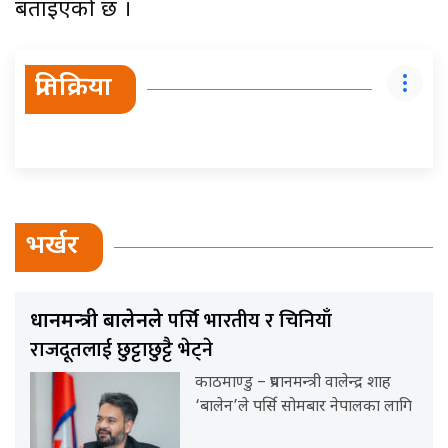
बताइएको छ ।
प्रतिक्रिया
भर्खर
पर्सि भारतीय र चिनियाँ
प्रधानमन्त्री बालेनले
राजदूतलाई छुट्टाछुट्टै भेट्ने
काठमाण्डु – प्रधानमन्त्री वालेन्द्र शाह
‘बालेन’ले पर्सि सोमबार नेपालका लागि