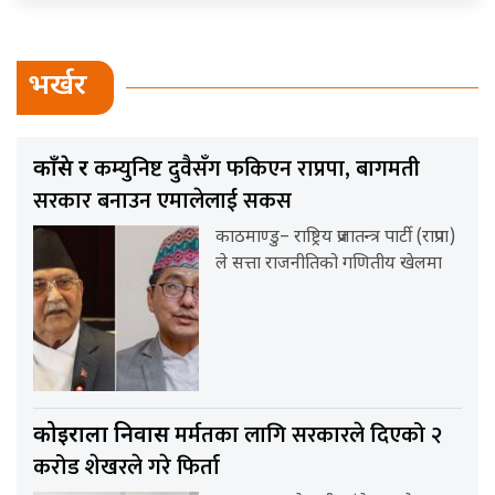
भर्खर
कम्युनिष्ट दुवैसँग फकिएन राप्रपा, बागमती
काँग्रेस र
सरकार बनाउन एमालेलाई सकस
काठमाण्डु– राष्ट्रिय प्रजातन्त्र पार्टी (राप्रपा)
ले सत्ता राजनीतिको गणितीय खेलमा
मर्मतका लागि सरकारले दिएको २
कोइराला निवास
करोड शेखरले गरे फिर्ता