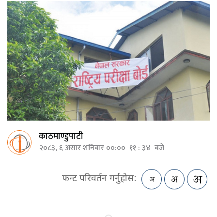
काठमाण्डुपाटी
२०८३, ६ असार शनिबार ००:०० ११ : ३४ बजे
फन्ट परिवर्तन गर्नुहोस: