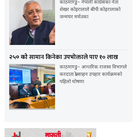
काठमाण्डु– नेपाली कांग्रेसका नेता
शेखर कोइरालाले बीपी कोइरालाको
जन्मघर मर्मतका
सामान किनेका उपभोक्ताले पाए १० लाख
२५० को
काठमाण्डु– आन्तरिक राजस्व विभागले
करदाता प्रोत्साहन उपहार कार्यक्रमको
पहिलो घोषणा