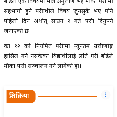
बोर्डले एक विषयमा मात्र अनुत्तीर्ण भई मौका परीक्षामा
सहभागी हुने परीक्षार्थीले विषय जुनसुकै भए पनि
पहिलो दिन अर्थात् साउन २ गते परीक्षा दिनुपर्ने
जनाएको छ।
कक्षा १२ को नियमित परीक्षामा न्यूनतम उत्तीर्णाङ्क
हासिल गर्न नसकेका विद्यार्थीलाई लक्षित गरी बोर्डले
मौका परीक्षा सञ्चालन गर्न लागेको हो।
प्रतिक्रिया