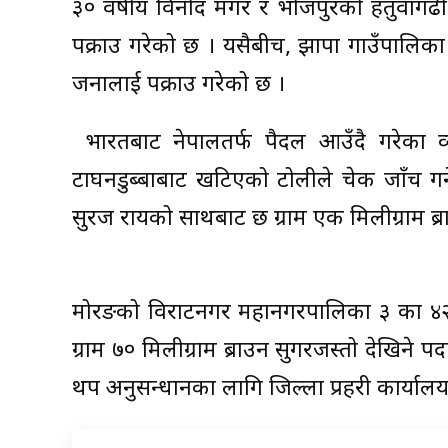
३० वर्षीय विनोद मगर र भोजपुरको हतुवागढी
पक्राउ गरेको छ । यसैबीच, झापा गाउँपालिका ४ ट
जनालाई पक्राउ गरेको छ ।
भारतबाट नेपालतर्फ पैदल आउँदै गरेका व्य
टाघनडुब्बाबाट खटिएको टोलीले चेक जाँच गर
सुरज रायको साथबाट छ ग्राम एक मिलीग्राम ब्
मोरङको विराटनगर महानगरपालिका ३ का ४२ वर
ग्राम ७० मिलीग्राम ब्राउन सुगरजस्तो देखिने प
थप अनुसन्धानका लागि जिल्ला प्रहरी कार्याल