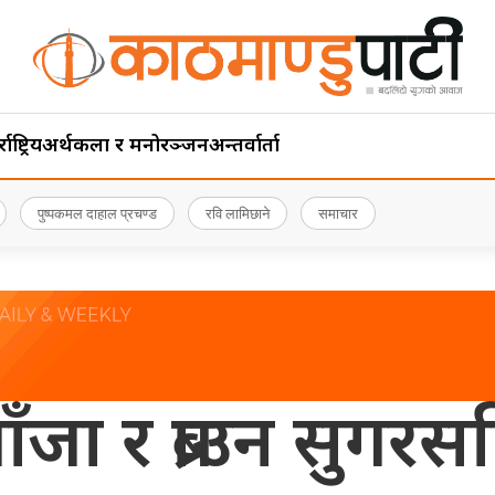
ाष्ट्रिय
अर्थ
कला र मनोरञ्जन
अन्तर्वार्ता
पुष्पकमल दाहाल प्रचण्ड
रवि लामिछाने
समाचार
ाँजा र ब्राउन सुगर