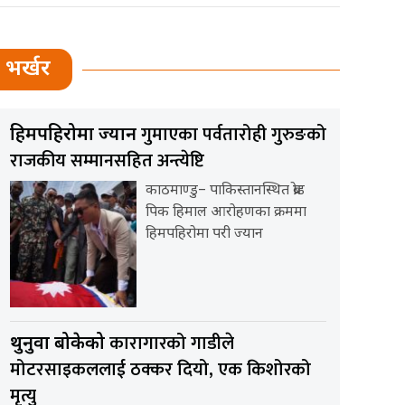
भर्खर
गुमाएका पर्वतारोही गुरुङको
हिमपहिरोमा ज्यान
राजकीय सम्मानसहित अन्त्येष्टि
काठमाण्डु– पाकिस्तानस्थित ब्रोड
पिक हिमाल आरोहणका क्रममा
हिमपहिरोमा परी ज्यान
कारागारको गाडीले
थुनुवा बोकेको
मोटरसाइकललाई ठक्कर दियो, एक किशोरको
मृत्यु