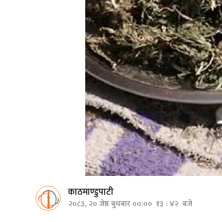
काठमाण्डुपाटी
२०८३, २० जेष्ठ बुधबार ००:०० १३ : ४२ बजे