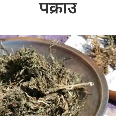
पक्राउ