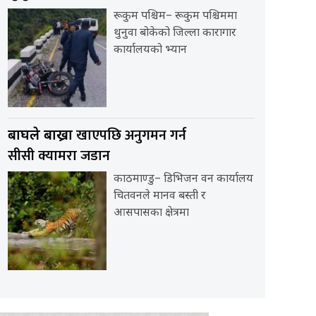
रूकुम पश्चिम– रूकुम पश्चिममा
थुनुवा बोकेको जिल्ला कारागार
कार्यालयको भ्यान
खाएपछि अनुगमन गर्न
बाघले बाख्रा
सीसी क्यामरा जडान
काठमाण्डु– डिभिजन वन कार्यालय
चितवनले मानव बस्ती र
आसपासका क्षेत्रमा