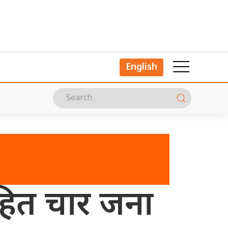
English
सहित चार जना