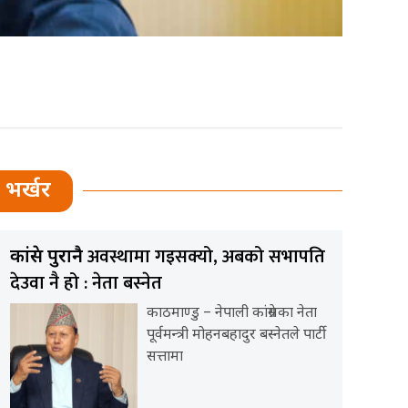
भर्खर
अवस्थामा गइसक्यो, अबको सभापति
कांग्रेस पुरानै
देउवा नै हो : नेता बस्नेत
काठमाण्डु – नेपाली कांग्रेसका नेता
पूर्वमन्त्री मोहनबहादुर बस्नेतले पार्टी
सत्तामा