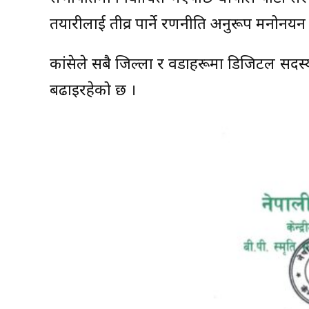
तयारीलाई तीव्र पार्ने रणनीति अनुरूप मनोनय
कांग्रेसले सबै जिल्ला र वडाहरूमा डिजिटल स
बढाइरहेको छ ।