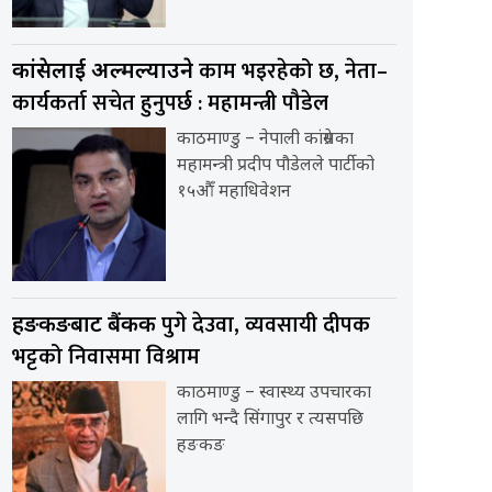
काम भइरहेको छ, नेता–
कांग्रेसलाई अल्मल्याउने
कार्यकर्ता सचेत हुनुपर्छ : महामन्त्री पौडेल
काठमाण्डु – नेपाली कांग्रेसका
महामन्त्री प्रदीप पौडेलले पार्टीको
१५औँ महाधिवेशन
पुगे देउवा, व्यवसायी दीपक
हङकङबाट बैंकक
भट्टको निवासमा विश्राम
काठमाण्डु – स्वास्थ्य उपचारका
लागि भन्दै सिंगापुर र त्यसपछि
हङकङ