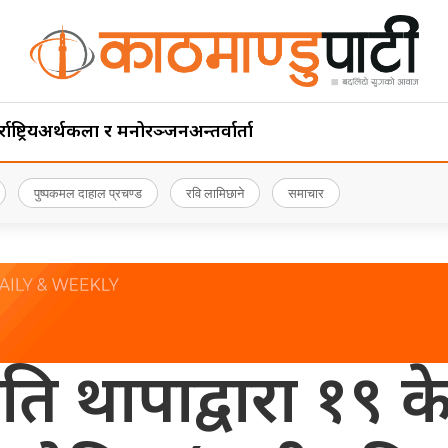
ाष्ट्रिय
अर्थ
कला र मनोरञ्जन
अन्तर्वार्ता
पुष्पकमल दाहाल प्रचण्ड
रवि लामिछाने
समाचार
पति थापाद्वारा १९ के