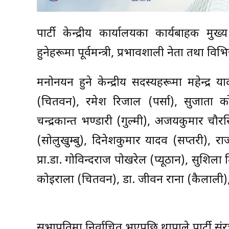
पार्टी केन्द्रीय कार्यालयका कार्यबाहक म
हुनेहरूमा पूर्वमन्त्री, प्रभावशाली नेता तथा विभिन्
मनोनयन हुने केन्द्रीय सदस्यहरूमा महेन्द्र 
(चितवन), रमेश रिजाल (पर्सा), सुजाता कोइरा
चन्द्रकान्त भण्डारी (गुल्मी), अजयकुमार चौरसिय
(सोलुखुम्बु), दिनेशकुमार यादव (सप्तरी), र
प्रा.डा. गोविन्दराज पोखरेल (प्यूठान), सुशिला 
कोइराला (चितवन), डा. जीवन राना (कैलाली),
सभापतिमा निर्वाचित भएपछि थापाले पार्टी स