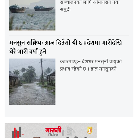
सञ्चालनका लागि ओमानसँग नयाँ
समुद्री
आज दिउँसो यी ६ प्रदेशमा भारीदेखि
मनसुन सक्रियः
धेरै भारी वर्षा हुने
काठमाण्डु– देशभर मनसुनी वायुको
प्रभाव रहेको छ । हाल मनसुनको