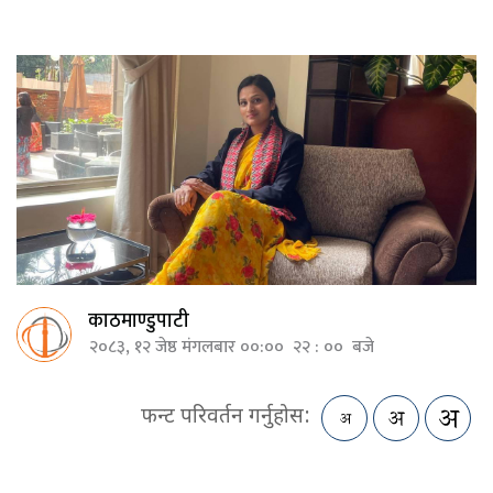
काठमाण्डुपाटी
२०८३, १२ जेष्ठ मंगलबार ००:०० २२ : ०० बजे
फन्ट परिवर्तन गर्नुहोस: