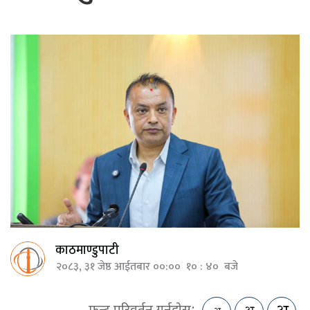
काठमाण्डुपाटी
२०८३, ३१ जेष्ठ आईतबार ००:०० १० : ४० बजे