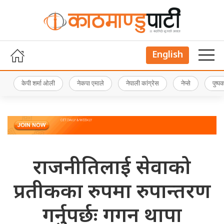
English
केपी शर्मा ओली
नेकपा एमाले
नेपाली कांग्रेस
नेप्से
पुष्
राजनीतिलाई सेवाको
प्रतीकका रुपमा रुपान्तरण
गर्नुपर्छः गगन थापा