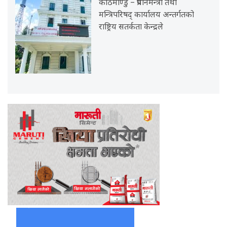
काठमाण्डु – प्रधानमन्त्री तथा
मन्त्रिपरिषद् कार्यालय अन्तर्गतको
राष्ट्रिय सतर्कता केन्द्रले