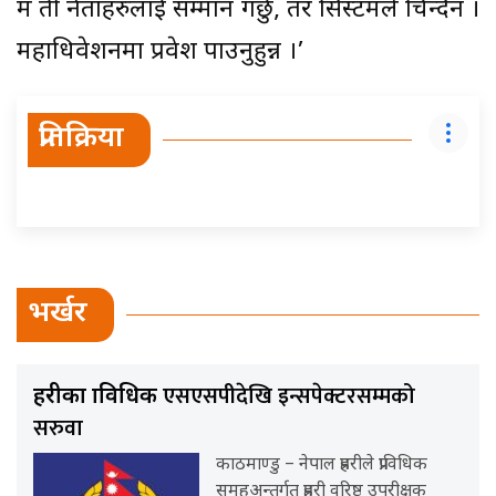
म ती नेताहरुलाई सम्मान गर्छु, तर सिस्टमले चिन्दैन ।
महाधिवेशनमा प्रवेश पाउनुहुन्न ।’
प्रतिक्रिया
भर्खर
एसएसपीदेखि इन्सपेक्टरसम्मको
प्रहरीका प्राविधिक
सरुवा
काठमाण्डु – नेपाल प्रहरीले प्राविधिक
समूहअन्तर्गत प्रहरी वरिष्ठ उपरीक्षक