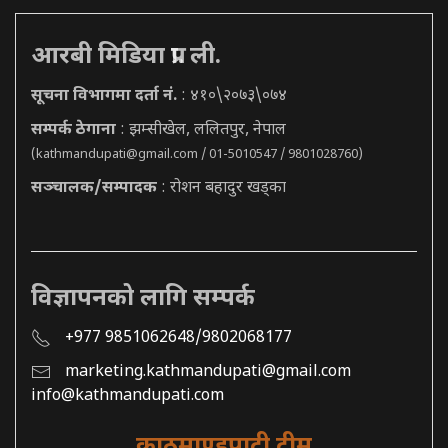
आरबी मिडिया प्रा. ली.
सूचना विभागमा दर्ता नं.
: ४१०\२०७३\०७४
सम्पर्क ठेगाना
: झम्सीखेल, ललितपुर, नेपाल
(
kathmandupati@gmail.com
/ 01-5010547 / 9801028760)
सञ्चालक/सम्पादक
: रोशन बहादुर खड्का
विज्ञापनको लागि सम्पर्क
+977 9851062648/9802068177
marketing.kathmandupati@gmail.com
info@kathmandupati.com
काठमाण्डुपाटी टीम