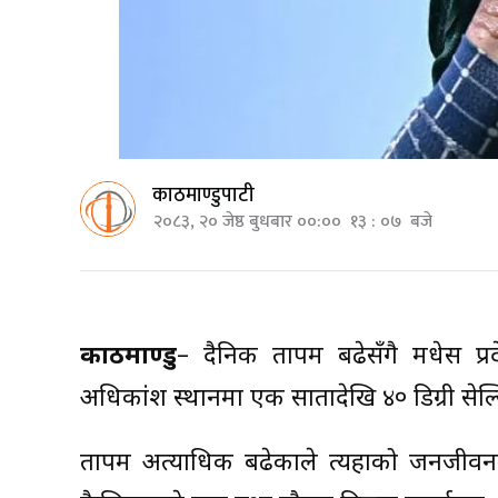
काठमाण्डुपाटी
२०८३, २० जेष्ठ बुधबार ००:०० १३ : ०७ बजे
काठमाण्डु
– दैनिक तापक्रम बढेसँगै मधेस
अधिकांश स्थानमा एक सातादेखि ४० डिग्री सेल्स
तापक्रम अत्याधिक बढेकाले त्यहाको जनजीवन