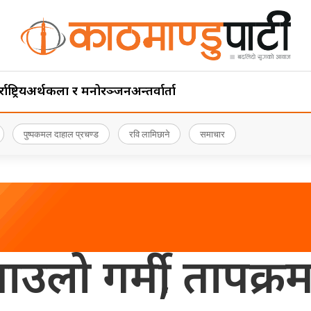
ाष्ट्रिय
अर्थ
कला र मनोरञ्जन
अन्तर्वार्ता
पुष्पकमल दाहाल प्रचण्ड
रवि लामिछाने
समाचार
लो गर्मी, तापक्रम 