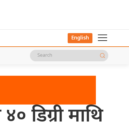
English
४० डिग्री माथि