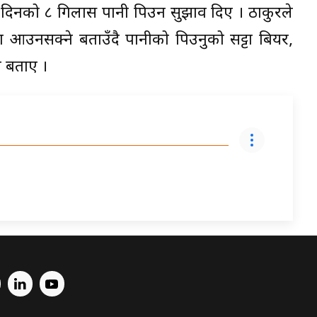
नि दिनको ८ गिलास पानी पिउन सुझाव दिए । ठाकुरले
ा आउनसक्ने बताउँदै पानीको पिउनुको सट्टा बियर,
े बताए ।