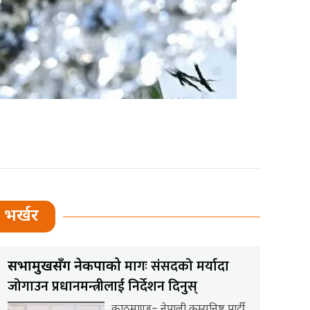
भर्खर
मागः संसदको मर्यादा
सभामुखसँग नेकपाको
जोगाउन प्रधानमन्त्रीलाई निर्देशन दिनुस्
काठमाण्डु– नेपाली कम्युनिष्ट पार्टी