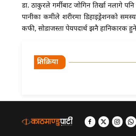
डा. ठाकुरले गर्मीबाट जोगिन तिर्खा नलागे प
पानीका कमीले शरीरमा डिहाइड्रेशनको समस्य
कफी, सोडाजस्ता पेयपदार्थ झनै हानिकारक हुन
प्रतिक्रिया