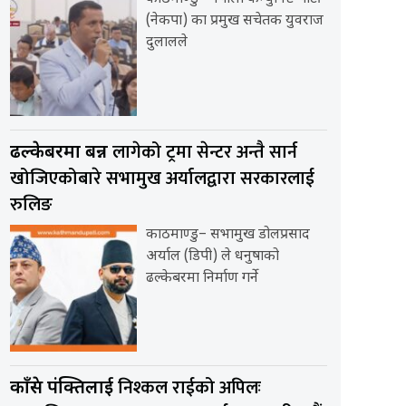
(नेकपा) का प्रमुख सचेतक युवराज
दुलालले
लागेको ट्रमा सेन्टर अन्तै सार्न
ढल्केबरमा बन्न
खोजिएकोबारे सभामुख अर्यालद्वारा सरकारलाई
रुलिङ
काठमाण्डु– सभामुख डोलप्रसाद
अर्याल (डिपी) ले धनुषाको
ढल्केबरमा निर्माण गर्ने
निश्कल राईको अपिलः
काँग्रेस पंक्तिलाई