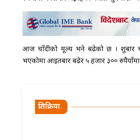
आज चाँदीको मूल्य भने बढेको छ । शुक्रबार च
भएकोमा आइतबार बढेर ५ हजार ३०० रुपैयाँमा
प्रतिक्रिया