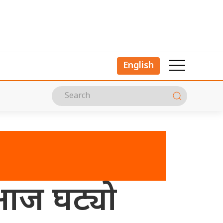
English
आज घट्यो