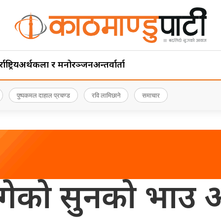
ाष्ट्रिय
अर्थ
कला र मनोरञ्जन
अन्तर्वार्ता
पुष्पकमल दाहाल प्रचण्ड
रवि लामिछाने
समाचार
ुगेको सुनको भाउ 