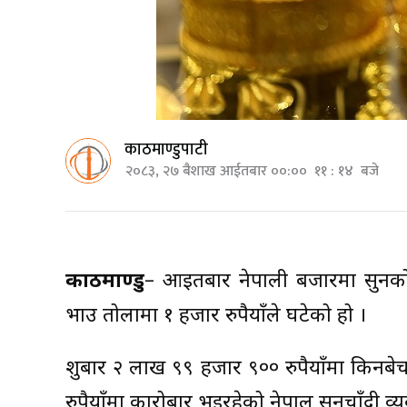
काठमाण्डुपाटी
२०८३, २७ बैशाख आईतबार ००:०० ११ : १४ बजे
काठमाण्डु
– आइतबार नेपाली बजारमा सुनको
भाउ तोलामा १ हजार रुपैयाँले घटेको हो ।
शुक्रबार २ लाख ९९ हजार ९०० रुपैयाँमा कि
रुपैयाँमा कारोबार भइरहेको नेपाल सुनचाँदी 