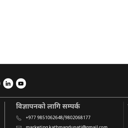
विज्ञापनको लागि सम्पर्क
+977 9851062648/9802068177
marketing.kathmandupati@gmail.com