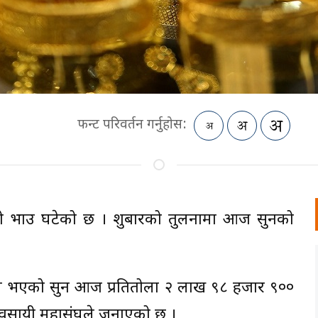
फन्ट परिवर्तन गर्नुहोस:
 भाउ घटेको छ । शुक्रबारको तुलनामा आज सुनको
नबेच भएको सुन आज प्रतितोला २ लाख ९८ हजार ९००
व्यवसायी महासंघले जनाएको छ ।