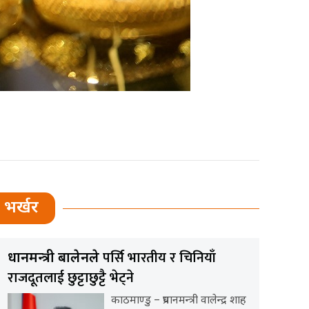
भर्खर
पर्सि भारतीय र चिनियाँ
प्रधानमन्त्री बालेनले
राजदूतलाई छुट्टाछुट्टै भेट्ने
काठमाण्डु – प्रधानमन्त्री वालेन्द्र शाह