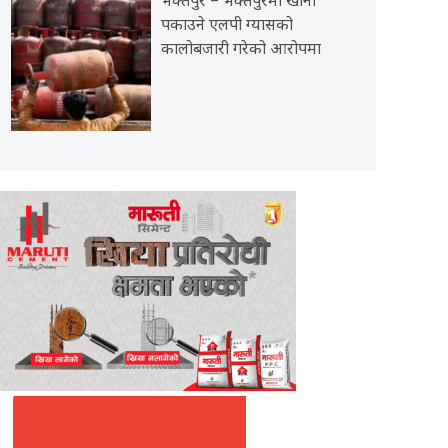
भक्तपुर – भक्तपुरमा खाना
पकाउने एलपी ग्यासको
कालोबजारी गरेको आरोपमा