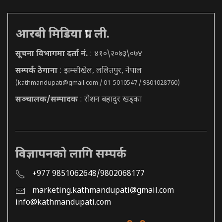
आरबी मिडिया प्रा. ली.
सूचना विभागमा दर्ता नं.
: ४१०\२०७३\०७४
सम्पर्क ठेगाना
: झम्सीखेल, ललितपुर, नेपाल
(
kathmandupati@gmail.com
/ 01-5010547 / 9801028760)
सञ्चालक/सम्पादक
: रोशन बहादुर खड्का
विज्ञापनको लागि सम्पर्क
+977 9851062648/9802068177
marketing.kathmandupati@gmail.com
info@kathmandupati.com