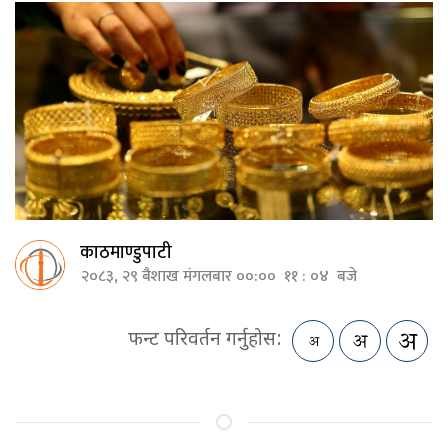
काठमाण्डुपाटी
२०८३, २९ बैशाख मंगलबार ००:०० ११ : ०४ बजे
फन्ट परिवर्तन गर्नुहोस: