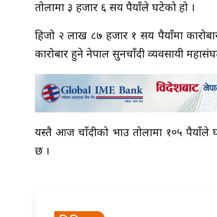
तोलामा ३ हजार ६ सय रुपैयाँले घटेको हो ।
हिजो २ लाख ८७ हजार १ सय रुपैयाँमा कारोब
कारोबार हुने नेपाल सुनचाँदी व्यवसायी महास
यस्तै आज चाँदीको भाउ तोलामा १०५ रुपैयाँले 
छ ।