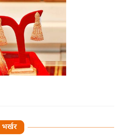
भर्खर