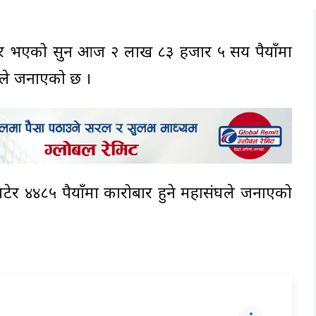
ार भएको सुन आज २ लाख ८३ हजार ५ सय रुपैयाँमा
ंघले जनाएको छ ।
घटेर ४४८५ रुपैयाँमा कारोबार हुने महासंघले जनाएको