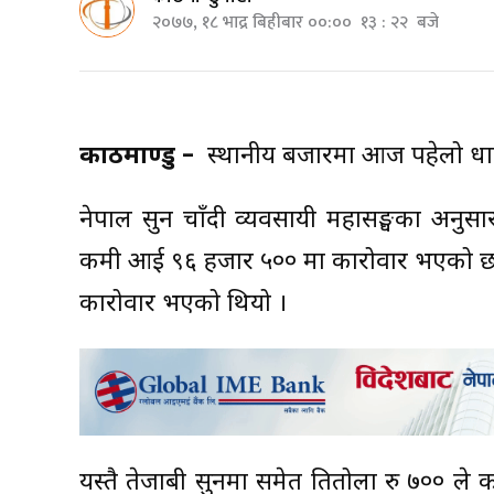
२०७७, १८ भाद्र बिहीबार ००:०० १३ : २२ बजे
काठमाण्डु –
स्थानीय बजारमा आज पहेलो धातु
नेपाल सुन चाँदी व्यवसायी महासङ्घका अनु
कमी आई ९६ हजार ५०० मा कारोवार भएको छ । 
कारोवार भएको थियो ।
यस्तै तेजाबी सुनमा समेत प्रतितोला रु ७०० 