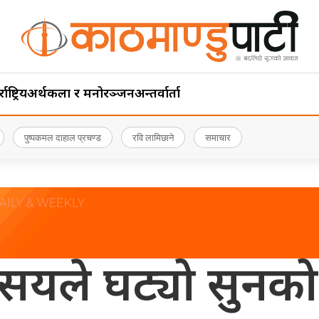
ाष्ट्रिय
अर्थ
कला र मनोरञ्जन
अन्तर्वार्ता
पुष्पकमल दाहाल प्रचण्ड
रवि लामिछाने
समाचार
सयले घट्यो सुनको 