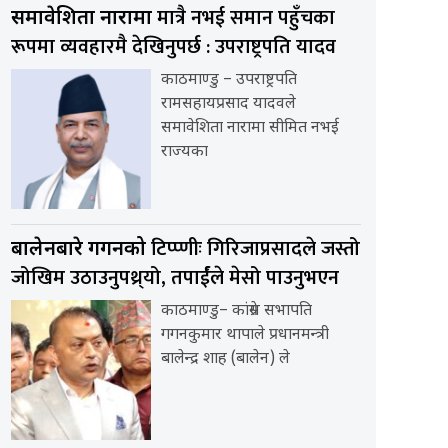
मात्रै नभई समान पहुँचका
समावेशिता नारामा
रूपमा व्यवहारमै देखिनुपर्छ : उपराष्ट्रपति यादव
काठमाण्डु – उपराष्ट्रपति
रामसहायप्रसाद यादवले
समावेशिता नारामा सीमित नभई
राज्यका
टिप्प्णीः गिरिजाप्रसादले जस्तो
बालेनबारे गगनको
जोखिम उठाउनुपथ्र्यो, तपार्ईंले मेसो पाउनुभएन
काठमाण्डु– कांग्रेस सभापति
गगनकुमार थापाले प्रधानमन्त्री
बालेन्द्र शाह (बालेन) ले