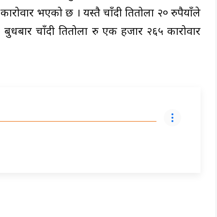
वार भएको छ । यस्तै चाँदी प्रतितोला २० रुपैयाँले
धबार चाँदी प्रतितोला रु एक हजार २६५ कारोवार