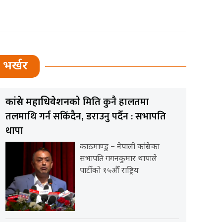
भर्खर
मिति कुनै हालतमा
कांग्रेस महाधिवेशनको
तलमाथि गर्न सकिँदैन, डराउनु पर्दैन : सभापति
थापा
काठमाण्डु – नेपाली कांग्रेसका
सभापति गगनकुमार थापाले
पार्टीको १५औँ राष्ट्रिय