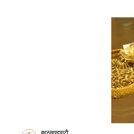
काठमाण्डुपाटी