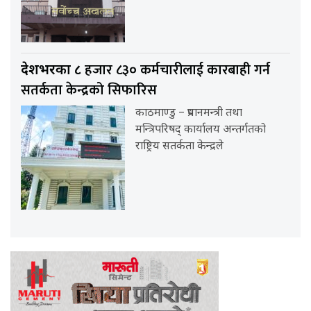
हजार ८३० कर्मचारीलाई कारबाही गर्न
देशभरका ८
सतर्कता केन्द्रको सिफारिस
काठमाण्डु – प्रधानमन्त्री तथा
मन्त्रिपरिषद् कार्यालय अन्तर्गतको
राष्ट्रिय सतर्कता केन्द्रले