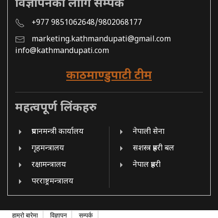
विज्ञापनको लागि सम्पर्क
+977 9851062648/9802068177
marketing.kathmandupati@gmail.com
info@kathmandupati.com
काठमाण्डुपाटी टीम
महत्वपूर्ण लिंकहरु
प्रधानमन्त्री कार्यालय
नेपाली सेना
गृहमन्त्रालय
सशस्त्र प्रहरी बल
रक्षामन्त्रालय
नेपाल प्रहरी
परराष्ट्रमन्त्रालय
हाम्रो बारेमा
विज्ञापन
सम्पर्क