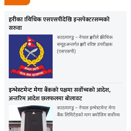
एसएसपीदेखि इन्सपेक्टरसम्मको
प्रहरीका प्राविधिक
सरुवा
काठमाण्डु – नेपाल प्रहरीले प्राविधिक
समूहअन्तर्गत प्रहरी वरिष्ठ उपरीक्षक
(एसएसपी)
बैंकको पक्षमा सर्वाेच्चको आदेश,
इन्भेस्टमेन्ट मेगा
अन्तरिम आदेश छलफलमा बोलावट
काठमाण्डु – नेपाल इन्भेस्टमेन्ट मेगा
बैंक लिमिटेडको माग बमोजिम सर्वोच्च