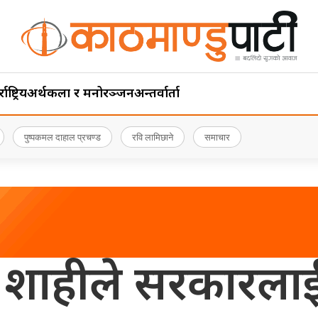
ाष्ट्रिय
अर्थ
कला र मनोरञ्जन
अन्तर्वार्ता
पुष्पकमल दाहाल प्रचण्ड
रवि लामिछाने
समाचार
्द्र शाहीले सरकारलाई