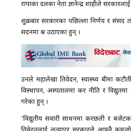
राप्रपाका दलका नेता ज्ञानेन्द्र शाहीले सरकारला
शुक्रबार सरकारका पछिल्ला निर्णय र संसद 
सदनमा प्रश्न उठाएका हुन् ।
उनले महालेखा प्रतिवेदन, स्वास्थ्य बीमा क
विस्थापन, अस्पतालमा कर नीति र विद्युत
गरेका हुन् ।
‘विद्युतीय सवारी साधनमा करछली र बजेटका
प्रतिवेदनलाई लत्याएर सरकारले आफ्नै कमजोरी