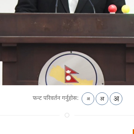
फन्ट परिवर्तन गर्नुहोस: