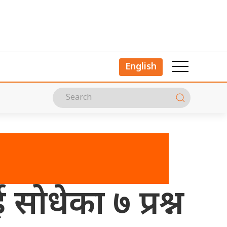
English
 सोधेका ७ प्रश्न