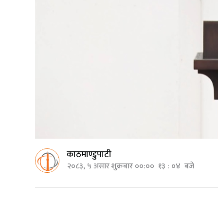
काठमाण्डुपाटी
२०८३, ५ असार शुक्रबार ००:०० १३ : ०४ बजे