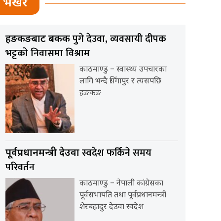
भर्खर
पुगे देउवा, व्यवसायी दीपक
हङकङबाट बैंकक
भट्टको निवासमा विश्राम
काठमाण्डु – स्वास्थ्य उपचारका
लागि भन्दै सिंगापुर र त्यसपछि
हङकङ
स्वदेश फर्किने समय
पूर्वप्रधानमन्त्री देउवा
परिवर्तन
काठमाण्डु – नेपाली कांग्रेसका
पूर्वसभापति तथा पूर्वप्रधानमन्त्री
शेरबहादुर देउवा स्वदेश