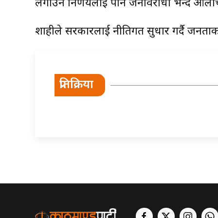
लगाउने निर्णयलाई पनि जनविरोधी भन्दै आलो
शाहीले सरकारलाई नीतिगत सुधार गर्दै जनताको
प्रतिक्रिया