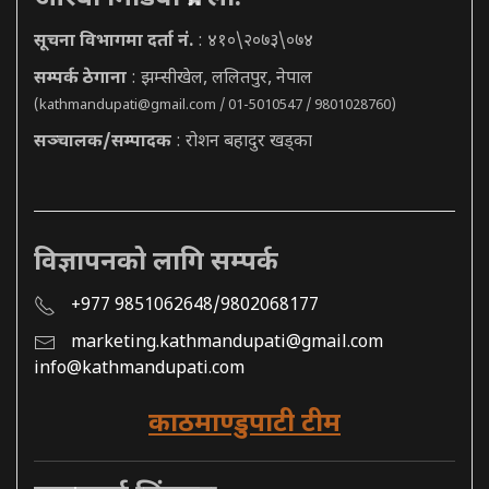
सूचना विभागमा दर्ता नं.
: ४१०\२०७३\०७४
सम्पर्क ठेगाना
: झम्सीखेल, ललितपुर, नेपाल
(
kathmandupati@gmail.com
/ 01-5010547 / 9801028760)
सञ्चालक/सम्पादक
: रोशन बहादुर खड्का
विज्ञापनको लागि सम्पर्क
+977 9851062648/9802068177
marketing.kathmandupati@gmail.com
info@kathmandupati.com
काठमाण्डुपाटी टीम