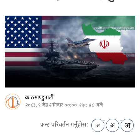
काठमाण्डुपाटी
२०८३, ९ जेष्ठ शनिबार ००:०० १७ : ४८ बजे
फन्ट परिवर्तन गर्नुहोस: