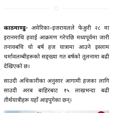
काठमाण्डु-
अमेरिका–इजरायलले फेब्रुअरी २८ मा
इरानमाथि हवाई आक्रमण गरेपछि मध्यपूर्वमा जारी
तनावबचि यो बर्ष हज यात्रामा आउने इस्लाम
धर्मावलम्बीहरूको सङ्ख्या गत बर्षको तुलनामा बढी
देखिएको छ।
साउदी अधिकारीका अनुसार आगामी हजका लागि
साउदी अरब बाहिरबाट १५ लाखभन्दा बढी
तीर्थयात्रीहरू यहाँ आइपुगेका छन्।