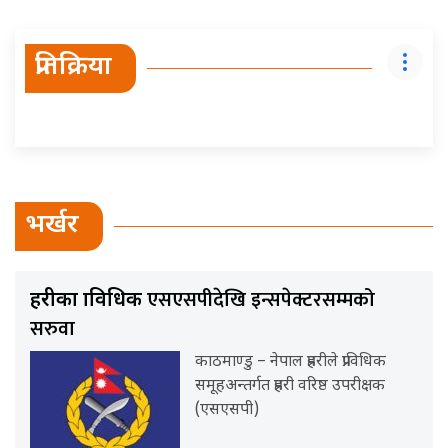
प्रतिक्रिया
भर्खर
एसएसपीदेखि इन्सपेक्टरसम्मको
प्रहरीका प्राविधिक
सरुवा
काठमाण्डु – नेपाल प्रहरीले प्राविधिक
समूहअन्तर्गत प्रहरी वरिष्ठ उपरीक्षक
(एसएसपी)