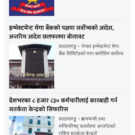
बैंकको पक्षमा सर्वाेच्चको आदेश,
इन्भेस्टमेन्ट मेगा
अन्तरिम आदेश छलफलमा बोलावट
काठमाण्डु – नेपाल इन्भेस्टमेन्ट मेगा
बैंक लिमिटेडको माग बमोजिम सर्वोच्च
हजार ८३० कर्मचारीलाई कारबाही गर्न
देशभरका ८
सतर्कता केन्द्रको सिफारिस
काठमाण्डु – प्रधानमन्त्री तथा
मन्त्रिपरिषद् कार्यालय अन्तर्गतको
राष्ट्रिय सतर्कता केन्द्रले