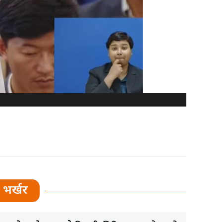
भर्खर