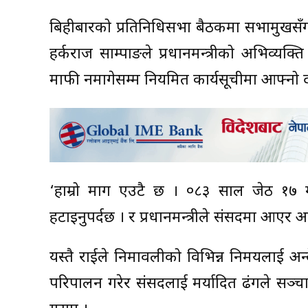
बिहीबारको प्रतिनिधिसभा बैठकमा सभामुखसँग 
हर्कराज साम्पाङले प्रधानमन्त्रीको अभिव्यक्त
माफी नमागेसम्म नियमित कार्यसूचीमा आफ्नो 
‘हाम्रो माग एउटै छ । ०८३ साल जेठ १७ गते
हटाइनुपर्दछ । र प्रधानमन्त्रीले संसदमा आएर 
यस्तै राईले निमावलीको विभिन्न निमयलाई अन
परिपालन गरेर संसदलाई मर्यादित ढंगले सञ्च