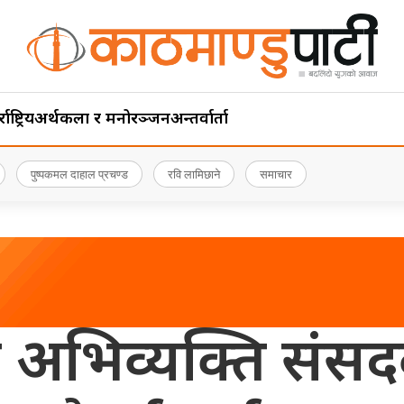
ाष्ट्रिय
अर्थ
कला र मनोरञ्जन
अन्तर्वार्ता
पुष्पकमल दाहाल प्रचण्ड
रवि लामिछाने
समाचार
ीको अभिव्यक्ति संस