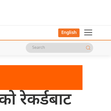
English
दको रेकर्डबाट