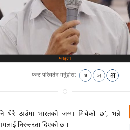
फाइल।
फन्ट परिवर्तन गर्नुहोस:
े पनि धेरै ठाउँमा भारतको जग्गा मिचेको छ’, भन्ने
मागलाई निरन्तरता दिएको छ ।