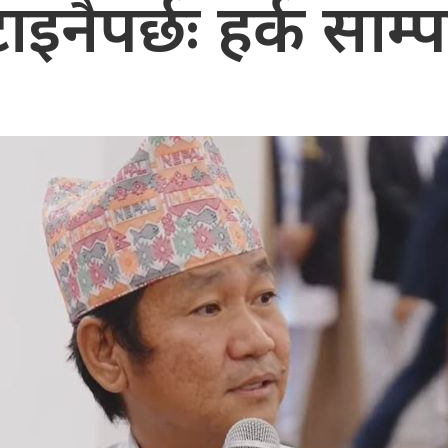
ाइनैपर्छः हर्क साम्