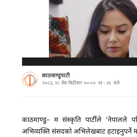
काठमाण्डुपाटी
२०८३, २८ जेष्ठ बिहीबार ००:०० ११ : २६ बजे
काठमाण्डु– श्रम संस्कृति पार्टीले ‘नेपालल
अभिव्यक्ति संसदको अभिलेखबाट हटाइनुपर्ने 