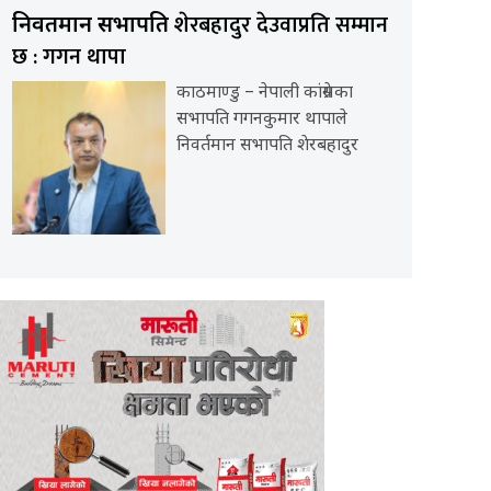
शेरबहादुर देउवाप्रति सम्मान
निवर्तमान सभापति
छ : गगन थापा
काठमाण्डु – नेपाली कांग्रेसका
सभापति गगनकुमार थापाले
निवर्तमान सभापति शेरबहादुर