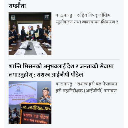
सम्झौता
काठमाण्डु – राष्ट्रिय विपद् जोखिम
न्यूनीकरण तथा व्यवस्थापन प्राधिकरण र
अनुभवलाई देश र जनताको सेवामा
शान्ति मिसनको
लगाउनुहोस् : सशस्त्र आईजीपी पौडेल
काठमाण्डु – सशस्त्र प्रहरी बल नेपालका
प्रहरी महानिरीक्षक (आईजीपी) नारायण