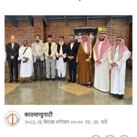
काठमाण्डुपाटी
२०८३, २६ बैशाख शनिबार ००:०० १३ : ३६ बजे