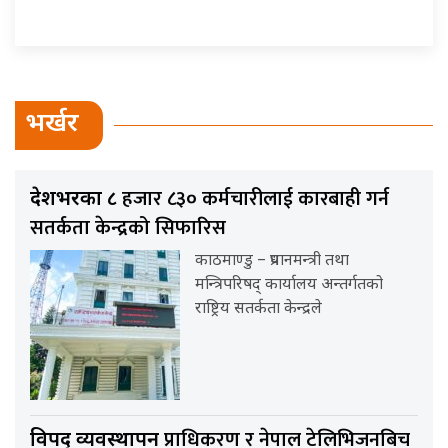
भर्खर
हजार ८३० कर्मचारीलाई कारबाही गर्न
देशभरका ८
सतर्कता केन्द्रको सिफारिस
काठमाण्डु – प्रधानमन्त्री तथा
मन्त्रिपरिषद् कार्यालय अन्तर्गतको
राष्ट्रिय सतर्कता केन्द्रले
प्राधिकरण र नेपाल टेलिभिजनबिच
विपद् व्यवस्थापन