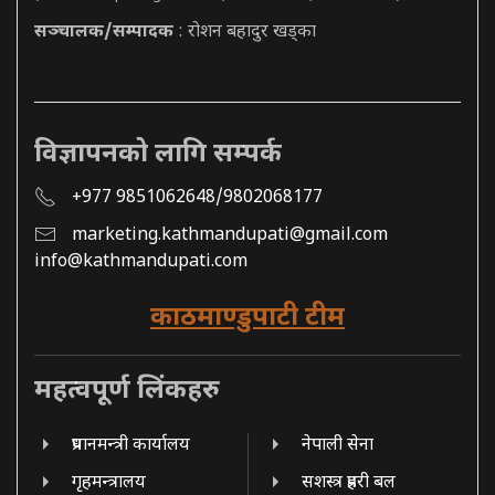
सञ्चालक/सम्पादक
: रोशन बहादुर खड्का
विज्ञापनको लागि सम्पर्क
+977 9851062648/9802068177
marketing.kathmandupati@gmail.com
info@kathmandupati.com
काठमाण्डुपाटी टीम
महत्वपूर्ण लिंकहरु
प्रधानमन्त्री कार्यालय
नेपाली सेना
गृहमन्त्रालय
सशस्त्र प्रहरी बल