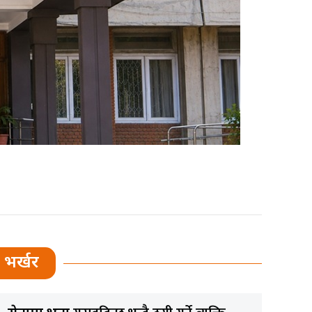
भर्खर