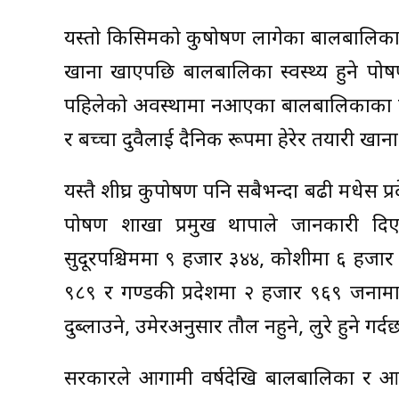
यस्तो किसिमको कुषोषण लागेका बालबालिकाल
खाना खाएपछि बालबालिका स्वस्थ्य हुने पोष
पहिलेको अवस्थामा नआएका बालबालिकाका लागि
र बच्चा दुवैलाई दैनिक रूपमा हेरेर तयारी खा
यस्तै शीघ्र कुपोषण पनि सबैभन्दा बढी मधेस
पोषण शाखा प्रमुख थापाले जानकारी दि
सुदूरपश्चिममा ९ हजार ३४४, कोशीमा ६ हजार
९८९ र गण्डकी प्रदेशमा २ हजार ९६९ जनाम
दुब्लाउने, उमेरअनुसार तौल नहुने, लुरे हुने गर्दछ
सरकारले आगामी वर्षदेखि बालबालिका र आम