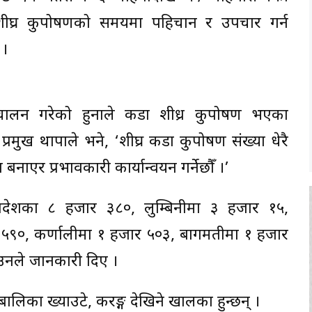
शीघ्र कुपोषणको समयमा पहिचान र उपचार गर्न
 ।
ालन गरेको हुनाले कडा शीध्र कुपोषण भएका
्रमुख थापाले भने, ‘शीघ्र कडा कुपोषण संख्या धेरै
एर प्रभावकारी कार्यान्वयन गर्नेछौँ ।’
्रदेशका ८ हजार ३८०, लुम्बिनीमा ३ हजार १५,
 ५९०, कर्णालीमा १ हजार ५०३, बागमतीमा १ हजार
उनले जानकारी दिए ।
िका ख्याउटे, करङ्ग देखिने खालका हुन्छन् ।