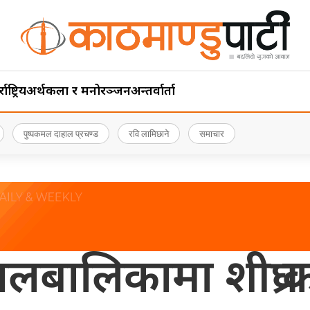
ाष्ट्रिय
अर्थ
कला र मनोरञ्जन
अन्तर्वार्ता
पुष्पकमल दाहाल प्रचण्ड
रवि लामिछाने
समाचार
लबालिकामा शीघ्र