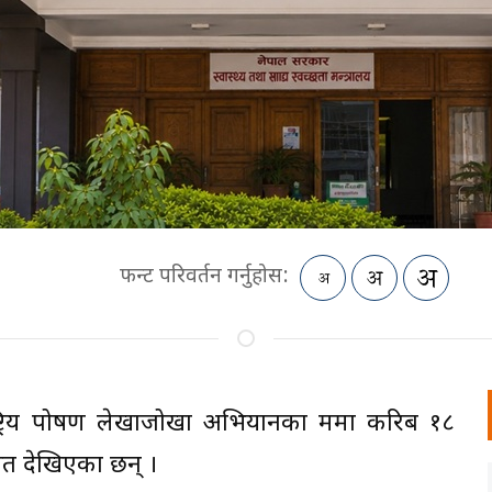
फन्ट परिवर्तन गर्नुहोस:
्रिय पोषण लेखाजोखा अभियानका क्रममा करिब १८
ित देखिएका छन् ।