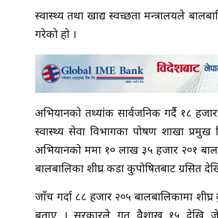
स्वास्थ्य तथा खाद्य स्वच्छता मन्त्रालयले 
गरेको हो ।
अभियानको तथ्यांक सार्वजनिक गर्दै १८ हज
स्वास्थ्य सेवा विभागका पोषण शाखा प्रमुख
अभियानको क्रममा १० लाख ३५ हजार २०१ बा
बालबालिका शीघ्र कडा कुपोषितबाट ग्रसित देख
जाँच गर्दा ८८ हजार २०५ बालबालिकामा शीघ्र
बताए । सरकारले गत वैशाख १५ देखि जे