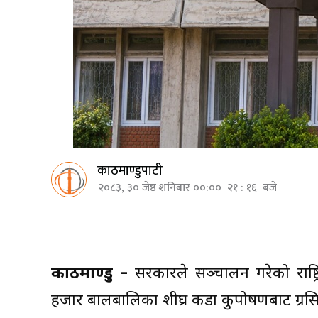
काठमाण्डुपाटी
२०८३, ३० जेष्ठ शनिबार ००:०० २१ : १६ बजे
काठमाण्डु –
सरकारले सञ्चालन गरेको राष्ट
हजार बालबालिका शीघ्र कडा कुपोषणबाट ग्रस