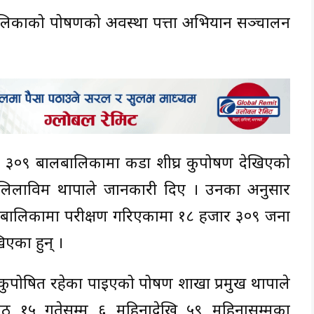
बालबालिकाको पोषणको अवस्था पत्ता अभियान सञ्चालन
ार ३०९ बालबालिकामा कडा शीघ्र कुपोषण देखिएको
 लिलाविक्रम थापाले जानकारी दिए । उनका अनुसार
लबालिकामा परीक्षण गरिएकामा १८ हजार ३०९ जना
िएका हुन् ।
 कुपोषित रहेका पाइएको पोषण शाखा प्रमुख थापाले
ठ १५ गतेसम्म ६ महिनादेखि ५९ महिनासम्मका