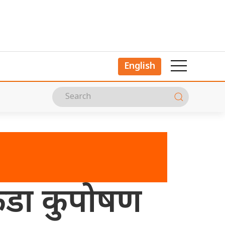
English
 कडा कुपोषण