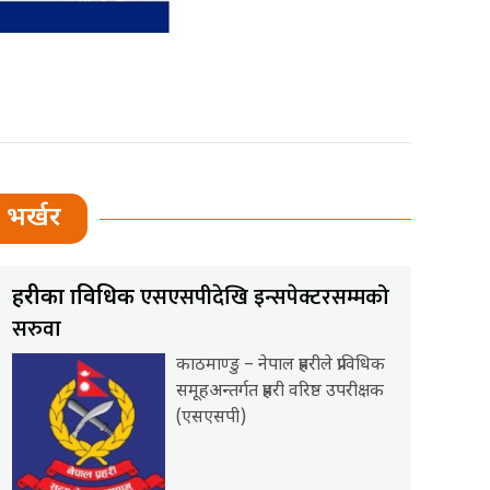
भर्खर
एसएसपीदेखि इन्सपेक्टरसम्मको
प्रहरीका प्राविधिक
सरुवा
काठमाण्डु – नेपाल प्रहरीले प्राविधिक
समूहअन्तर्गत प्रहरी वरिष्ठ उपरीक्षक
(एसएसपी)