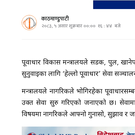
काठमाण्डुपाटी
२०८३, ५ असार शुक्रबार ००:०० १६ : ४४ बजे
पूर्वाधार विकास मन्त्रालयले सडक, पुल, खाने
सुनुवाइका लागि ‘हेल्लो पूर्वाधार’ सेवा सञ्च
मन्त्रालयले नागरिकले भोगिरहेका पूर्वाधारसम्ब
उक्त सेवा सुरु गरिएको जनाएको छ। सेवामार
विषयमा नागरिकले आफ्नो गुनासो, सुझाव र जान