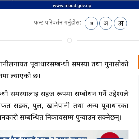
फन्ट परिवर्तन गर्नुहोस:
पानीलगायत पूर्वाधारसम्बन्धी समस्या तथा गुनासोको
ालनमा ल्याएको छ।
न्धी समस्यालाई सहज रूपमा सम्बोधन गर्ने उद्देश्यले
्फत सडक, पुल, खानेपानी तथा अन्य पूर्वाधारका
कारी सम्बन्धित निकायसम्म पुर्‍याउन सक्नेछन्।