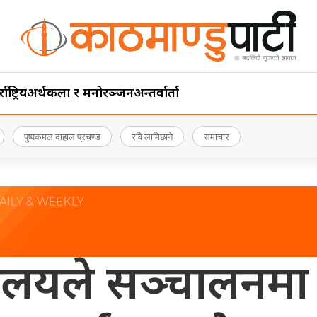
ाष्ट्रिय
अर्थ
कला र मनोरञ्जन
अन्तर्वार्ता
पुष्पकमल दाहाल प्रचण्ड
रवि लामिछाने
समाचार
त्रालयले सञ्चालनमा 