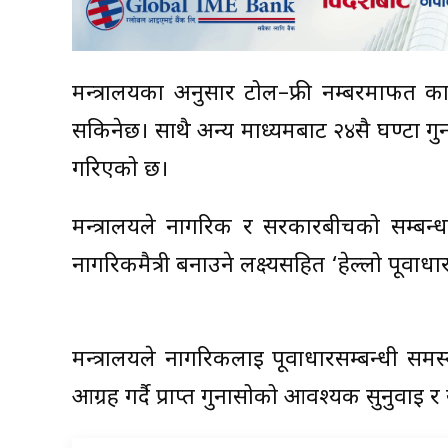
मन्त्रालयका अनुसार टोल–फ्री नम्बरमार्फत कार
सकिनेछ। साथै अन्य माध्यमबाट २४सै घण्टा ग
गरिएको छ।
मन्त्रालयले नागरिक र सरकारबीचको सम्बन्
नागरिकमैत्री बनाउने लक्ष्यसहित ‘हेल्लो पूर्
मन्त्रालयले नागरिकलाई पूर्वाधारसम्बन्धी 
आग्रह गर्दै प्राप्त गुनासोको आवश्यक सुनुवाइ