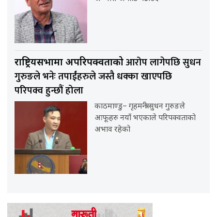
आरोप लागेपछि सुधन
राष्ट्रियसभामा अपरिपक्वताको
गुरुङले भनेः तपाईंहरुले जस्तै धक्का खाएपछि
परिपक्व हुन्छौं होला
काठमाण्डु– गृहमन्त्री सुधन गुरुङले
आफूहरु नयाँ भएकाले परिपक्वताको
अभाव रहेको