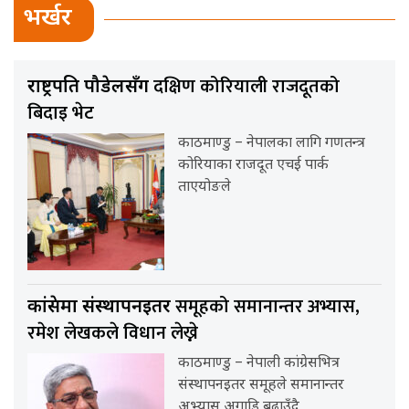
भर्खर
दक्षिण कोरियाली राजदूतको
राष्ट्रपति पौडेलसँग
बिदाइ भेट
काठमाण्डु – नेपालका लागि गणतन्त्र
कोरियाका राजदूत एचई पार्क
ताएयोङले
समूहको समानान्तर अभ्यास,
कांग्रेसमा संस्थापनइतर
रमेश लेखकले विधान लेख्ने
काठमाण्डु – नेपाली कांग्रेसभित्र
संस्थापनइतर समूहले समानान्तर
अभ्यास अगाडि बढाउँदै