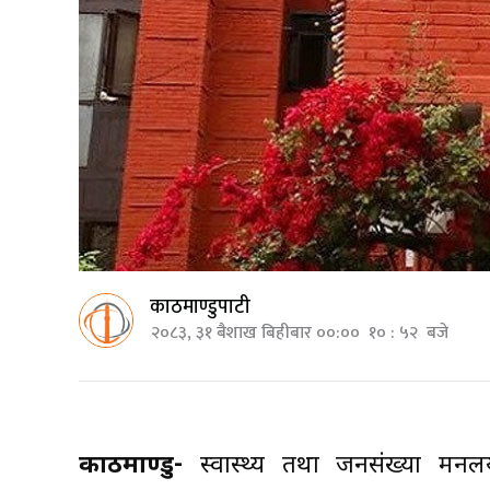
काठमाण्डुपाटी
२०८३, ३१ बैशाख बिहीबार ००:०० १० : ५२ बजे
काठमाण्डु-
स्वास्थ्य तथा जनसंख्या मन्त्