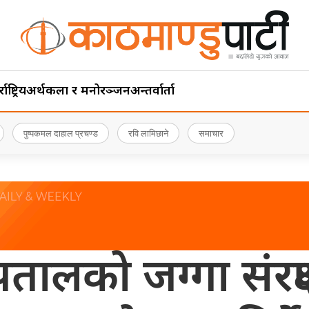
ाष्ट्रिय
अर्थ
कला र मनोरञ्जन
अन्तर्वार्ता
पुष्पकमल दाहाल प्रचण्ड
रवि लामिछाने
समाचार
लको जग्गा संरक्षण 