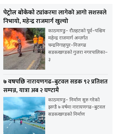
ट्यांकरमा लागेको आगो सशस्त्रले
पेट्रोल बोकेको
निभायो, महेन्द्र राजमार्ग खुल्यो
काठमाण्डु– रौतहटको पूर्व–पश्चिम
महेन्द्र राजमार्ग अन्तर्गत
चन्द्रनिगाहपुर–निजगढ
सडकखण्डको गुजरा नगरपालिका–
३
नारायणगढ–बुटवल सडक ९२ प्रतिशत
७ वर्षपछि
सम्पन्न, यात्रा अब २ घण्टामै
काठमाण्डु– निर्माण सुरु गरेको
झण्डै ७ वर्षमा नारायणगढ–बुटवल
सडकखण्डको निर्माण