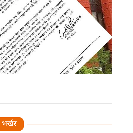
भर्खर