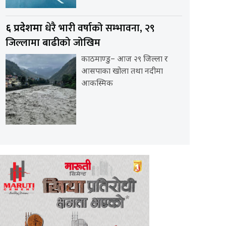
धेरै भारी वर्षाको सम्भावना, २९
६ प्रदेशमा
जिल्लामा बाढीको जोखिम
काठमाण्डु– आज २९ जिल्ला र
आसपाका खोला तथा नदीमा
आकस्मिक