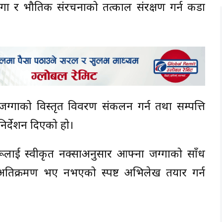
जग्गा र भौतिक संरचनाको तत्काल संरक्षण गर्न कडा
का जग्गाको विस्तृत विवरण संकलन गर्न तथा सम्पत्ति
निर्देशन दिएको हाे।
ाहरूलाई स्वीकृत नक्साअनुसार आफ्ना जग्गाको साँध
अतिक्रमण भए नभएको स्पष्ट अभिलेख तयार गर्न