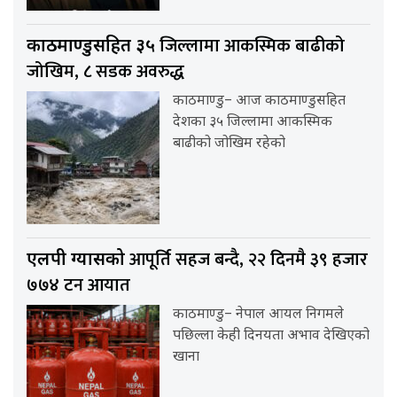
जिल्लामा आकस्मिक बाढीको
काठमाण्डुसहित ३५
जोखिम, ८ सडक अवरुद्ध
काठमाण्डु– आज काठमाण्डुसहित
देशका ३५ जिल्लामा आकस्मिक
बाढीको जोखिम रहेको
आपूर्ति सहज बन्दै, २२ दिनमै ३९ हजार
एलपी ग्यासको
७७४ टन आयात
काठमाण्डु– नेपाल आयल निगमले
पछिल्ला केही दिनयता अभाव देखिएको
खाना