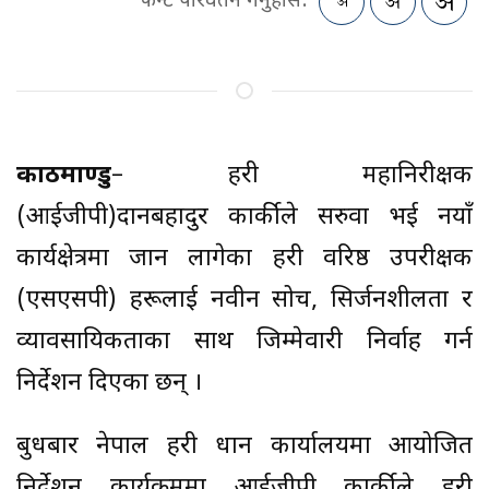
फन्ट परिवर्तन गर्नुहोस:
काठमाण्डु
– प्रहरी महानिरीक्षक
(आईजीपी)दानबहादुर कार्कीले सरुवा भई नयाँ
कार्यक्षेत्रमा जान लागेका प्रहरी वरिष्ठ उपरीक्षक
(एसएसपी) हरूलाई नवीन सोच, सिर्जनशीलता र
व्यावसायिकताका साथ जिम्मेवारी निर्वाह गर्न
निर्देशन दिएका छन् ।
बुधबार नेपाल प्रहरी प्रधान कार्यालयमा आयोजित
निर्देशन कार्यक्रममा आईजीपी कार्कीले प्रहरी