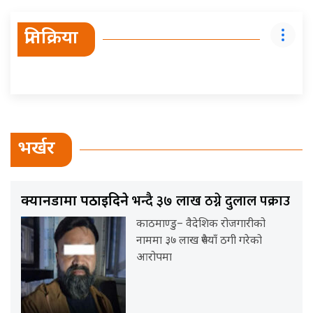
प्रतिक्रिया
भर्खर
भन्दै ३७ लाख ठग्ने दुलाल पक्राउ
क्यानडामा पठाइदिने
काठमाण्डु– वैदेशिक रोजगारीको
नाममा ३७ लाख रुपैयाँ ठगी गरेको
आरोपमा