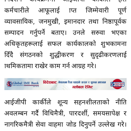
कर्मचारीले आफूलाई प्राप्त जिम्मेवारी पूर्ण
व्यावसायिक, जनमुखी, इमानदार तथा निष्ठापूर्वक
सम्पादन गर्नुपर्ने बताए। उनले सरुवा भएका
अधिकृतहरूलाई सफल कार्यकालको शुभकामना
दिँदै संगठनको शुद्धीकरण र सुदृढीकरणलाई
प्राथमिकतामा राखेर काम गर्न आग्रह गरे।
आईजीपी कार्कीले शून्य सहनशीलताको नीति
अवलम्बन गर्दै प्रविधिमैत्री, पारदर्शी, समयसापेक्ष र
नागरिकमैत्री सेवा प्रवाहमा जोड दिनुपर्ने उल्लेख गरे।