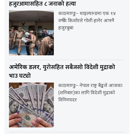
हजुरआमासहित ८ जनाको हत्या
काठमाण्डु– थाइल्यान्डमा एक १४
वर्षीय किशोरले गोली हानेर आफ्नै
हजुरबुबा
युरोसहित सबैजसो विदेशी मुद्राको
अमेरिकी डलर,
भाउ घट्यो
काठमाण्डु– नेपाल राष्ट्र बैङ्कले आजका
(शनिबार)का लागि विदेशी मुद्राको
विनिमयदर