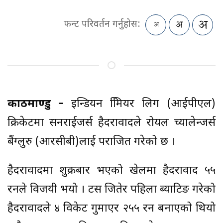
फन्ट परिवर्तन गर्नुहोस:
काठमाण्डु –
इन्डियन प्रिमियर लिग (आईपीएल)
क्रिकेटमा सनराईजर्स हैदरावादले रोयल च्यालेन्जर्स
बैंग्लुरु (आरसीबी)लाई पराजित गरेको छ ।
हैदरावादमा शुक्रबार भएको खेलमा हैदरावाद ५५
रनले विजयी भयो । टस जितेर पहिला ब्याटिङ गरेको
हैदरावादले ४ विकेट गुमाएर २५५ रन बनाएको थियो