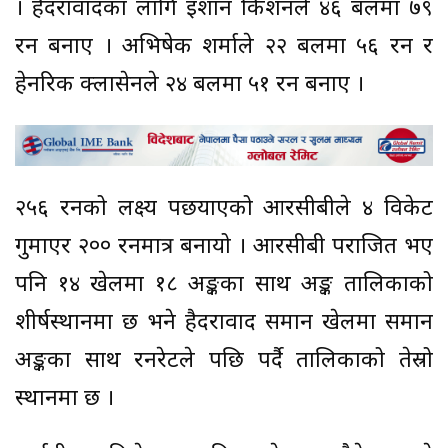
। हैदरावादका लागि इशान किशनले ४६ बलमा ७९
रन बनाए । अभिषेक शर्माले २२ बलमा ५६ रन र
हेनरिक क्लासेनले २४ बलमा ५१ रन बनाए ।
२५६ रनको लक्ष्य पछयाएको आरसीबीले ४ विकेट
गुमाएर २०० रनमात्र बनायो । आरसीबी पराजित भए
पनि १४ खेलमा १८ अङ्कका साथ अङ्क तालिकाको
शीर्षस्थानमा छ भने हैदरावाद समान खेलमा समान
अङ्कका साथ रनरेटले पछि पर्दै तालिकाको तेस्रो
स्थानमा छ ।