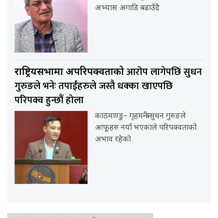
अभ्यास अगाडि बढाउँदै
आरोप लागेपछि सुधन
राष्ट्रियसभामा अपरिपक्वताको
गुरुङले भनेः तपाईंहरुले जस्तै धक्का खाएपछि
परिपक्व हुन्छौं होला
काठमाण्डु– गृहमन्त्री सुधन गुरुङले
आफूहरु नयाँ भएकाले परिपक्वताको
अभाव रहेको