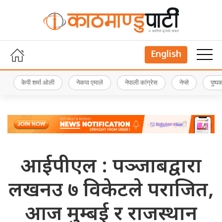
English
केपी शर्मा ओली
नेकपा एमाले
नेपाली कांग्रेस
नेप्से
पुष्
आईपीएल : पञ्जाबद्वारा
लखनउ ७ विकेटले पराजित,
आज मुम्बई र राजस्थान