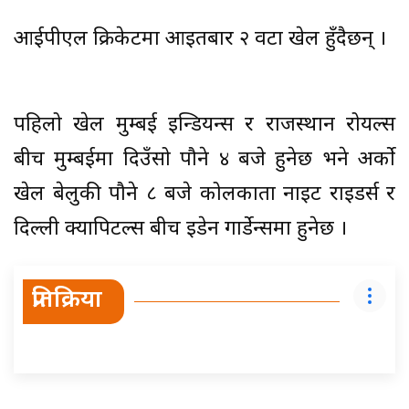
आईपीएल क्रिकेटमा आइतबार २ वटा खेल हुँदैछन् ।
पहिलो खेल मुम्बई इन्डियन्स र राजस्थान रोयल्स
बीच मुम्बईमा दिउँसो पौने ४ बजे हुनेछ भने अर्को
खेल बेलुकी पौने ८ बजे कोलकाता नाइट राइडर्स र
दिल्ली क्यापिटल्स बीच इडेन गार्डेन्समा हुनेछ ।
प्रतिक्रिया