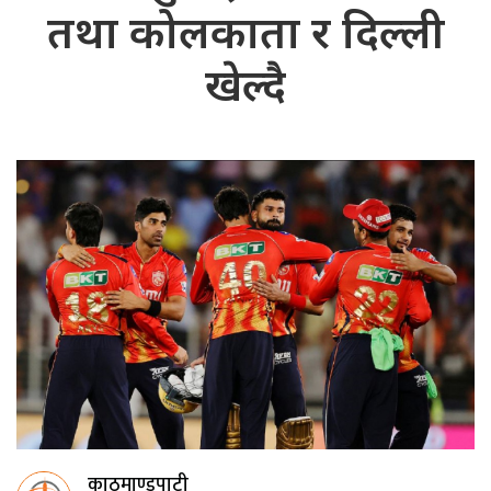
तथा कोलकाता र दिल्ली
खेल्दै
काठमाण्डुपाटी