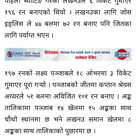
पहिला ब्याटिङ गरेको लखनउले ६ विकेट गुमाएर
१९६ रन बनाएको थियो । लखनउका लागि जोस
इङ्लिस ले ४४ बलमा ७२ रन बनाए पनि जितका
लागि पर्याप्त भएन ।
१९७ रनको लक्ष्य पञ्जाबले १८ ओभरमा ३ विकेट
गुमाएर पूरा गर्‍यो । पञ्जाबको जीतमा कप्तान श्रेयस
अय्यरले ५१ बलमा अविजित १०१ रन बनाए । अङ्क
तालिकामा पञ्जाब १४ खेलमा १५ अङ्कका साथ
चौथो स्थानमा छ भने लखनउ समान खेलमा ८
अङ्कका साथ तालिकाको पुछारमा छ ।