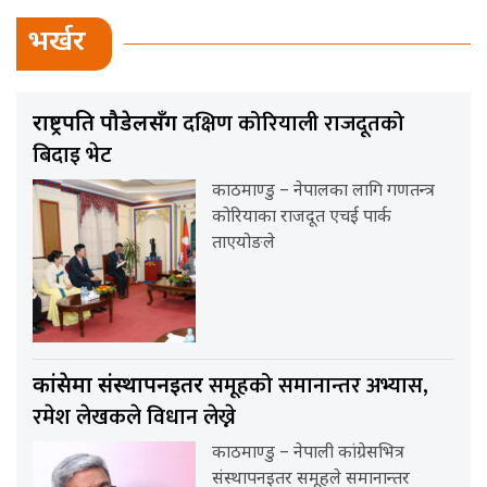
भर्खर
दक्षिण कोरियाली राजदूतको
राष्ट्रपति पौडेलसँग
बिदाइ भेट
काठमाण्डु – नेपालका लागि गणतन्त्र
कोरियाका राजदूत एचई पार्क
ताएयोङले
समूहको समानान्तर अभ्यास,
कांग्रेसमा संस्थापनइतर
रमेश लेखकले विधान लेख्ने
काठमाण्डु – नेपाली कांग्रेसभित्र
संस्थापनइतर समूहले समानान्तर