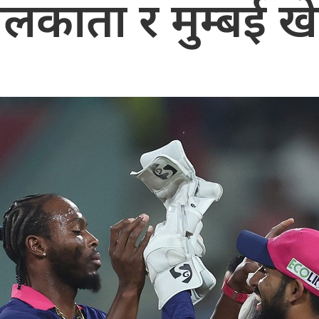
लकाता र मुम्बई खेल