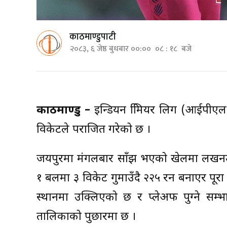
काठमाण्डुपाटी
२०८३, ६ जेष्ठ बुधबार ००:०० ०८ : १८ बजे
काठमाण्डु –
इन्डियन प्रिमियर लिग (आईपीएल
विकेटले पराजित गरेको छ ।
जयपुरमा मंगलबार साँझ भएको खेलमा लखनउल
१ बलमा ३ विकेट गुमाउँदै २२५ रन बनाएर पूरा
स्थानमा उक्लिएको छ र प्लेअफ पुग्ने स
तालिकाको पुछारमा छ ।