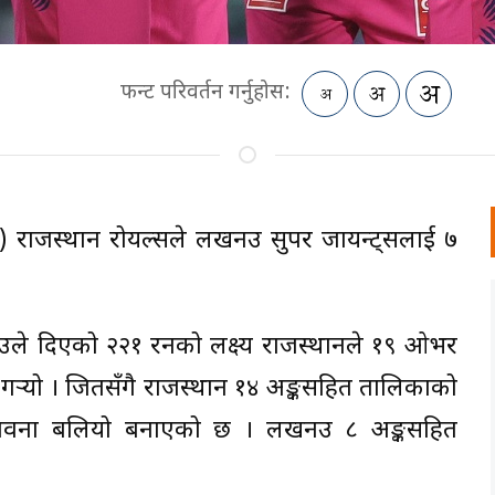
फन्ट परिवर्तन गर्नुहोस:
) राजस्थान रोयल्सले लखनउ सुपर जायन्ट्सलाई ७
े दिएको २२१ रनको लक्ष्य राजस्थानले १९ ओभर
 गर्‍यो । जितसँगै राजस्थान १४ अङ्कसहित तालिकाको
म्भावना बलियो बनाएको छ । लखनउ ८ अङ्कसहित