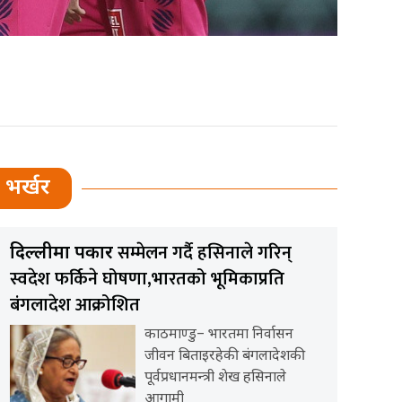
भर्खर
सम्मेलन गर्दै हसिनाले गरिन्
दिल्लीमा पत्रकार
स्वदेश फर्किने घोषणा,भारतको भूमिकाप्रति
बंगलादेश आक्रोशित
काठमाण्डु– भारतमा निर्वासन
जीवन बिताइरहेकी बंगलादेशकी
पूर्वप्रधानमन्त्री शेख हसिनाले
आगामी