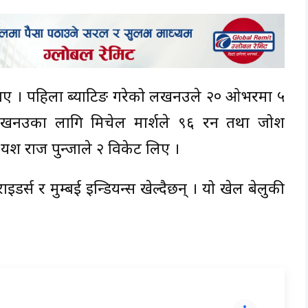
बनाए । पहिला ब्याटिङ गरेको लखनउले २० ओभरमा ५
लखनउका लागि मिचेल मार्शले ९६ रन तथा जोश
 यश राज पुन्जाले २ विकेट लिए ।
्स र मुम्बई इन्डियन्स खेल्दैछन् । यो खेल बेलुकी