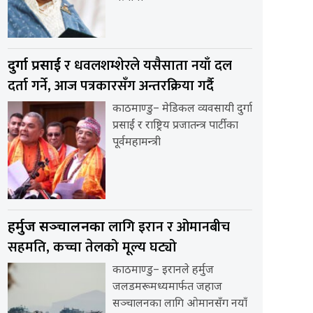
र धवलशम्शेरले यसैसाता नयाँ दल
दुर्गा प्रसाईं
दर्ता गर्ने, आज पत्रकारसँग अन्तरक्रिया गर्दै
काठमाण्डु– मेडिकल व्यवसायी दुर्गा
प्रसाईं र राष्ट्रिय प्रजातन्त्र पार्टीका
पूर्वमहामन्त्री
लागि इरान र ओमानबीच
हर्मुज सञ्चालनका
सहमति, कच्चा तेलको मूल्य घट्यो
काठमाण्डु– इरानले हर्मुज
जलडमरूमध्यमार्फत जहाज
सञ्चालनका लागि ओमानसँग नयाँ