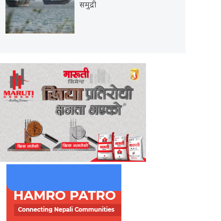
समुद्री