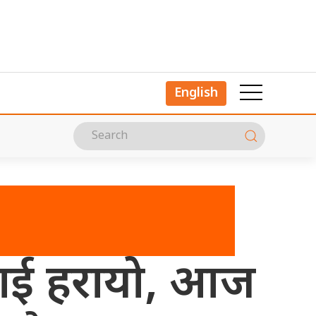
English
ाई हरायो, आज