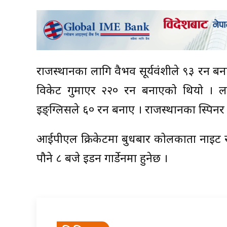
राजस्थानका लागि वैभव सूर्यवंशीले ९३ रन 
विकेट गुमाएर २२० रन बनाएको थियो । 
इङ्ग्लिसले ६० रन बनाए । राजस्थानका स्पिनर
आईपीएल क्रिकेटमा बुधबार कोलकाता नाइट राइडर
पौने ८ बजे इडन गार्डेनमा हुनेछ ।