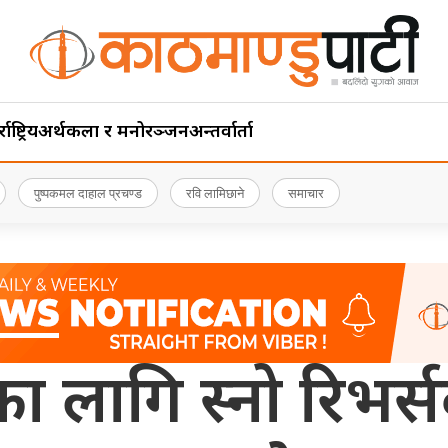
ाष्ट्रिय
अर्थ
कला र मनोरञ्जन
अन्तर्वार्ता
पुष्पकमल दाहाल प्रचण्ड
रवि लामिछाने
समाचार
का लागि स्नो रिभ