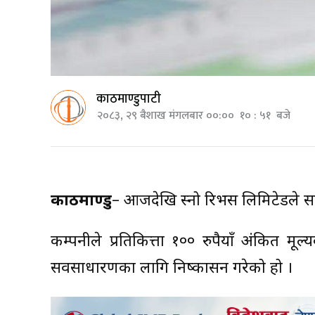
काठमाण्डुपाटी
२०८३, २९ बैशाख मंगलबार ००:०० १० : ५१ बजे
काठमाण्डु
– आजदेखि स्नो रिभर्स लिमिटेडले
कम्पनीले प्रतिकित्ता १०० रुपैयाँ अंकित 
सर्वसाधारणका लागि निष्कासन गरेको हो ।