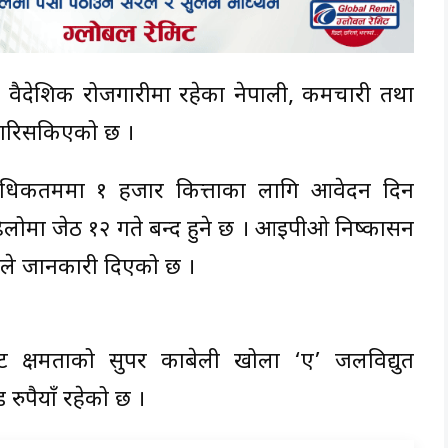
 वैदेशिक रोजगारीमा रहेका नेपाली, कर्मचारी तथा
 गरिसकिएको छ ।
अधिकतममा १ हजार कित्ताका लागि आवेदन दिन
ोमा जेठ १२ गते बन्द हुने छ । आईपीओ निष्कासन
ेडले जानकारी दिएको छ ।
ट क्षमताको सुपर काबेली खोला ‘ए’ जलविद्युत
ुपैयाँ रहेको छ ।