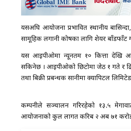
यसअघि आयोजना प्रभावित स्थानीय बासिन्दा,
सामूहिक लगानी कोषका लागि शेयर बाँडफाँट
यस आईपीओमा न्यूनतम १० कित्ता देखि 
सकिनेछ । आईपीओको छिटोमा जेठ १ गते र ढिल
तथा बिक्री प्रबन्धक सानीमा क्यापिटल लिमिट
कम्पनीले सञ्चालन गरिरहेको १३.५ मेगावा
आयोजनाको कुल लागत करिब २ अर्ब ७१ करोड र