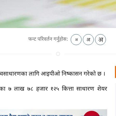
फन्ट परिवर्तन गर्नुहोस:
 सर्वसाधारणका लागि आईपीओ निष्कासन गरेको छ ।
मूल्यका ७ लाख ७८ हजार १२५ कित्ता साधारण शेयर