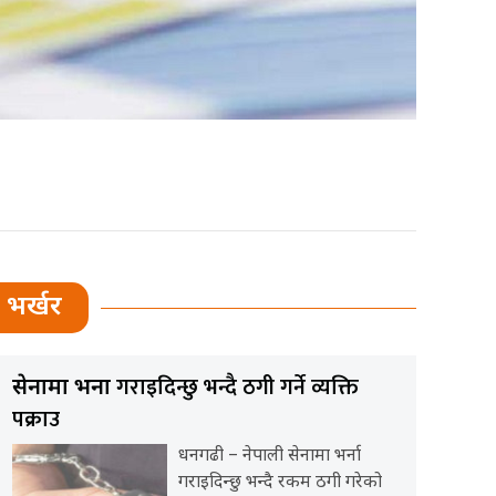
भर्खर
गराइदिन्छु भन्दै ठगी गर्ने व्यक्ति
सेनामा भर्ना
पक्राउ
धनगढी – नेपाली सेनामा भर्ना
गराइदिन्छु भन्दै रकम ठगी गरेको