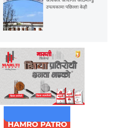
अधिकार आयोगले काठमाण्डु
उपत्यकामा पछिल्ला केही