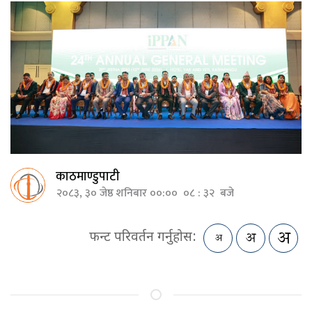
काठमाण्डुपाटी
२०८३, ३० जेष्ठ शनिबार ००:०० ०८ : ३२ बजे
फन्ट परिवर्तन गर्नुहोस: