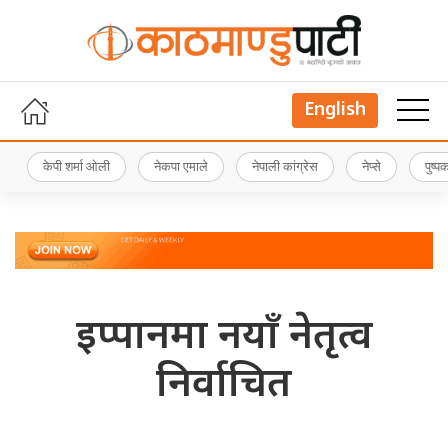
English
केपी शर्मा ओली
नेकपा एमाले
नेपाली कांग्रेस
नेप्से
पुष्
इप्पानमा नयाँ नेतृत्व
निर्वाचित