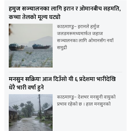
लागि इरान र ओमानबीच सहमति,
हर्मुज सञ्चालनका
कच्चा तेलको मूल्य घट्यो
काठमाण्डु– इरानले हर्मुज
जलडमरूमध्यमार्फत जहाज
सञ्चालनका लागि ओमानसँग नयाँ
समुद्री
आज दिउँसो यी ६ प्रदेशमा भारीदेखि
मनसुन सक्रियः
धेरै भारी वर्षा हुने
काठमाण्डु– देशभर मनसुनी वायुको
प्रभाव रहेको छ । हाल मनसुनको