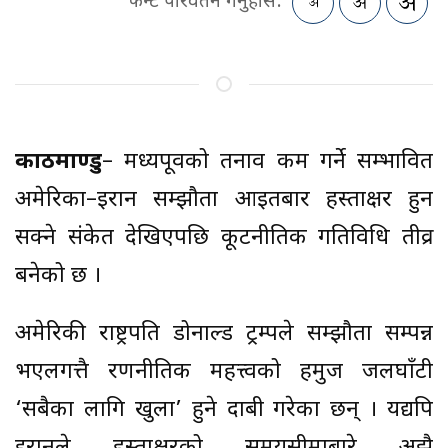
फन्ट परिवर्तन गर्नुहोस:
काठमाण्डु
– मध्यपूर्वको तनाव कम गर्ने सम्भावित
अमेरिका–इरान सम्झौता आइतबार हस्ताक्षर हुन
सक्ने संकेत देखिएपछि कूटनीतिक गतिविधि तीव्र
बनेको छ ।
अमेरिकी राष्ट्रपति डोनाल्ड ट्रम्पले सम्झौता सम्पन्न
भएलगत्तै रणनीतिक महत्त्वको हर्मुज जलघाँटी
‘सबैका लागि खुला’ हुने दाबी गरेका छन् । यद्यपि