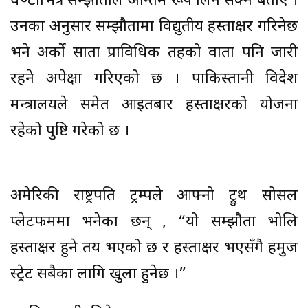
घण्टाभित्र सम्झौताले अन्तिम रूप लिन सक्ने बताए ।
उनका अनुसार सम्झौतामा विद्युतीय हस्ताक्षर गरिनेछ
भने अर्को साता प्राविधिक तहको वार्ता पनि जारी
रहने अपेक्षा गरिएको छ । पाकिस्तानी विदेश
मन्त्रालयले समेत आइतबार हस्ताक्षरको योजना
रहेको पुष्टि गरेको छ ।
अमेरिकी राष्ट्रपति ट्रम्पले आफ्नो ट्रुथ सोसल
प्लेटफर्ममा भनेका छन् , “यो सम्झौता भोलि
हस्ताक्षर हुने तय भएको छ र हस्ताक्षर भएसँगै हर्मुज
स्ट्रेट सबैका लागि खुला हुनेछ ।”