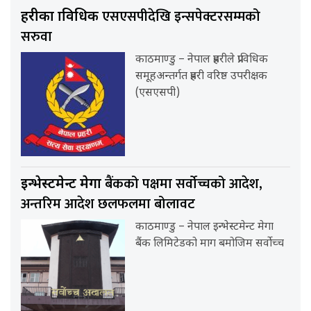
एसएसपीदेखि इन्सपेक्टरसम्मको
प्रहरीका प्राविधिक
सरुवा
काठमाण्डु – नेपाल प्रहरीले प्राविधिक
समूहअन्तर्गत प्रहरी वरिष्ठ उपरीक्षक
(एसएसपी)
बैंकको पक्षमा सर्वाेच्चको आदेश,
इन्भेस्टमेन्ट मेगा
अन्तरिम आदेश छलफलमा बोलावट
काठमाण्डु – नेपाल इन्भेस्टमेन्ट मेगा
बैंक लिमिटेडको माग बमोजिम सर्वोच्च