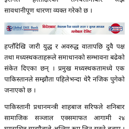
इरानले हस्ताक्षरको समयसीमाबारे अझै
सावधानीपूर्ण धारणा व्यक्त गरेको छ ।
हप्तौँदेखि जारी युद्ध र अवरुद्ध वार्तापछि दुवै पक्ष
तथा मध्यस्थकर्ताहरूले समाधानको सम्भावना बढेको
संकेत दिएका छन् । प्रमुख मध्यस्थकर्तामध्ये एक
पाकिस्तानले सम्झौता पहिलेभन्दा धेरै नजिक पुगेको
जनाएको छ ।
पाकिस्तानी प्रधानमन्त्री शाहबाज सरिफले शनिबार
सामाजिक सञ्जाल एक्समार्फत आगामी २४