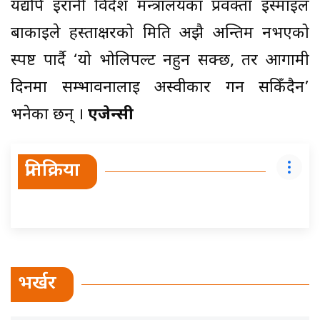
यद्यपि इरानी विदेश मन्त्रालयका प्रवक्ता इस्माइल
बाकाईले हस्ताक्षरको मिति अझै अन्तिम नभएको
स्पष्ट पार्दै ‘यो भोलिपल्ट नहुन सक्छ, तर आगामी
दिनमा सम्भावनालाई अस्वीकार गर्न सकिँदैन’
भनेका छन् ।
एजेन्सी
प्रतिक्रिया
भर्खर