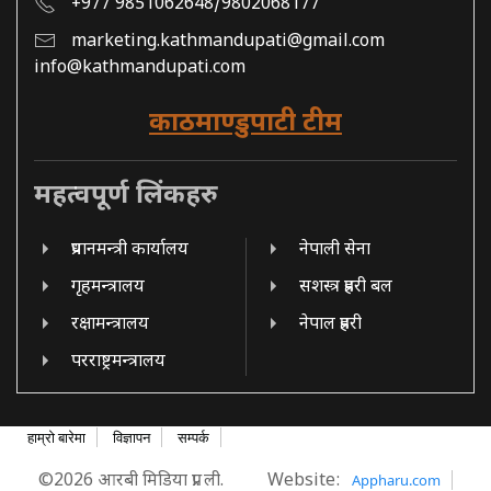
+977 9851062648/9802068177
marketing.kathmandupati@gmail.com
info@kathmandupati.com
काठमाण्डुपाटी टीम
महत्वपूर्ण लिंकहरु
प्रधानमन्त्री कार्यालय
नेपाली सेना
गृहमन्त्रालय
सशस्त्र प्रहरी बल
रक्षामन्त्रालय
नेपाल प्रहरी
परराष्ट्रमन्त्रालय
हाम्रो बारेमा
विज्ञापन
सम्पर्क
©2026 आरबी मिडिया प्रा. ली.
Website:
Appharu.com