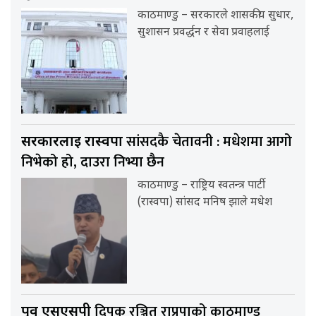
काठमाण्डु – सरकारले शासकीय सुधार,
सुशासन प्रवर्द्धन र सेवा प्रवाहलाई
सांसदकै चेतावनी : मधेशमा आगो
सरकारलाई रास्वपा
निभेको हो, दाउरा निभ्या छैन
काठमाण्डु – राष्ट्रिय स्वतन्त्र पार्टी
(रास्वपा) सांसद मनिष झाले मधेश
दिपक रञ्जित राप्रपाको काठमाण्डु
पूर्व एसएसपी