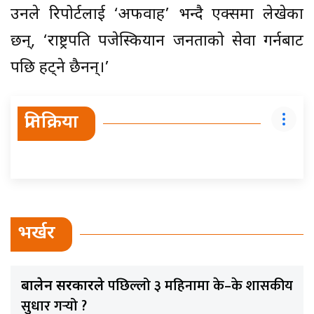
उनले रिपोर्टलाई ‘अफवाह’ भन्दै एक्समा लेखेका
छन्, ‘राष्ट्रपति पजेस्कियान जनताको सेवा गर्नबाट
पछि हट्ने छैनन्।’
प्रतिक्रिया
भर्खर
पछिल्लो ३ महिनामा के–के शासकीय
बालेन सरकारले
सुधार गर्‍यो ?