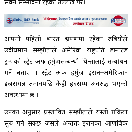
सक्ने सम्भावना रहेको उल्लेख गरे।
आफ्नो पहिलो भारत भ्रमणमा रहेका रुबियोले
उदीयमान सम्झौताले अमेरिकी राष्ट्रपति डोनाल्ड
ट्रम्पको स्ट्रेट अफ हर्मुजसम्बन्धी चिन्तालाई सम्बोधन
गर्ने बताए । स्ट्रेट अफ हर्मुज इरान–अमेरिका–
इजरायल तनावपछि केही हदसम्म अवरुद्ध भएको
अवस्थामा छ ।
उनका अनुसार प्रस्तावित सम्झौताले यस्तो प्रक्रिया
सुरु गर्न सक्छ जसले अन्ततः इरानको आणविक