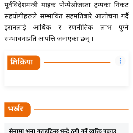
पूर्वविदेशमन्त्री माइक पोम्पेओजस्ता ट्रम्पका निकट
सहयोगीहरूले सम्भावित सहमतिबारे आलोचना गर्दै
इरानलाई आर्थिक र रणनीतिक लाभ पुग्ने
सम्भावनाप्रति आपत्ति जनाएका छन् ।
प्रतिक्रिया
भर्खर
गराइदिन्छु भन्दै ठगी गर्ने व्यक्ति पक्राउ
सेनामा भर्ना