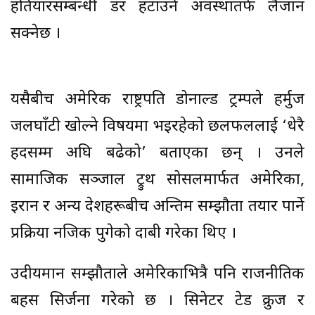
हतियारसम्बन्धी डर हटाउने अवस्थातर्फ लैजान
सक्नेछ ।
यसैबीच अमेरिकी राष्ट्रपति डोनाल्ड ट्रम्पले हर्मुज
जलघाँटी खोल्ने विषयमा भइरहेको छलफललाई ‘धेरै
हदसम्म अघि बढेको’ बताएका छन् । उनले
सामाजिक सञ्जाल ट्रुथ सोसलमार्फत अमेरिका,
इरान र अन्य देशहरूबीच अन्तिम सम्झौता तयार पार्ने
प्रक्रिया नजिक पुगेको दाबी गरेका थिए ।
उदीयमान सम्झौताले अमेरिकाभित्रै पनि राजनीतिक
बहस सिर्जना गरेको छ । सिनेटर टेड क्रुज र