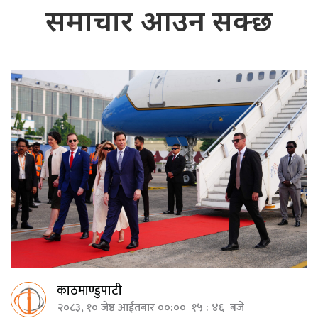
समाचार आउन सक्छ
काठमाण्डुपाटी
२०८३, १० जेष्ठ आईतबार ००:०० १५ : ४६ बजे