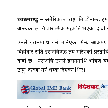
काठमाण्डु –
अमेरिकका राष्ट्रपति डोनाल्ड ट्रम्
अन्त्यका लागि प्रारम्भिक सहमति भएको दाबी 
उनले इरानमाथि गर्ने भनिएको सैन्य आक्रमणक
बिहीबार राति इरानविरुद्ध तय गरिएको प्रस्ता
दाबी छ । यसअघि उनले इरानमाथि भीषण बमबारी 
टापु’ कब्जा गर्ने धम्की दिएका थिए।