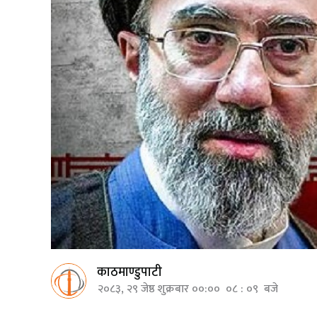
काठमाण्डुपाटी
२०८३, २९ जेष्ठ शुक्रबार ००:०० ०८ : ०९ बजे