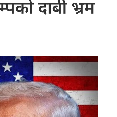
म्पको दाबी भ्रम