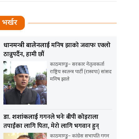
भर्खर
मनिष झाको जवाफः एक्लो
प्रधानमन्त्री बालेनलाई
ठान्नुपर्दैन, हामी छौं
काठमाण्डु– सरकार नेतृत्वकर्ता
राष्ट्रिय स्वतन्त्र पार्टी (रास्वपा) सांसद
मनिष झाले
गगनले भनेः बीपी कोइराला
डा. शशांकलाई
तपाईंका लागि पिता, मेरो लागि भगवान हुन्
काठमाण्डु– कांग्रेस सभापति गगन