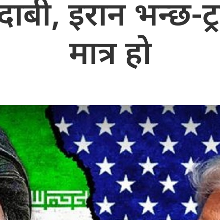
दाबी, इरान भन्छ-ट्र
मात्र हो