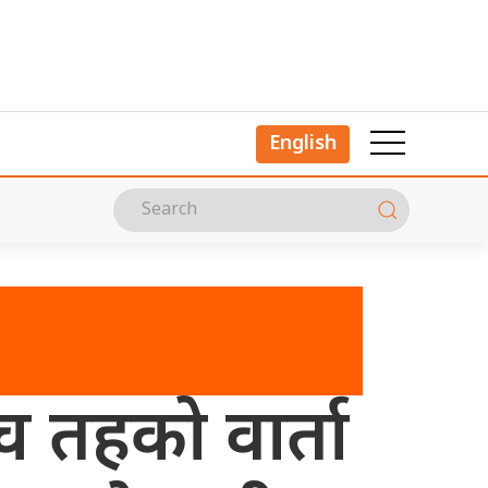
English
च तहको वार्ता