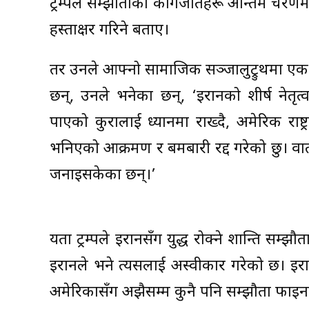
ट्रम्पले सम्झौताको कागजातहरू अन्तिम चरण
हस्ताक्षर गरिने बताए।
तर उनले आफ्नो सामाजिक सञ्जालुट्रुथमा एक
छन्, उनले भनेका छन्, ‘इरानको शीर्ष नेतृत्
पाएको कुरालाई ध्यानमा राख्दै, अमेरिकी राष्
भनिएको आक्रमण र बमबारी रद्द गरेको छु। वार्त
जनाइसकेका छन्।’
यता ट्रम्पले इरानसँग युद्ध रोक्ने शान्ति सम्झ
इरानले भने त्यसलाई अस्वीकार गरेको छ। इरान
अमेरिकासँग अझैसम्म कुनै पनि सम्झौता फाइनल