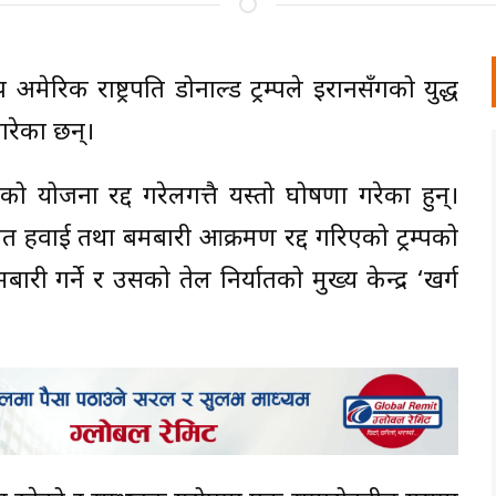
प अमेरिकी राष्ट्रपति डोनाल्ड ट्रम्पले इरानसँगको युद्ध
गरेका छन्।
ो योजना रद्द गरेलगत्तै यस्तो घोषणा गरेका हुन्।
वित हवाई तथा बमबारी आक्रमण रद्द गरिएको ट्रम्पको
गर्ने र उसको तेल निर्यातको मुख्य केन्द्र ‘खर्ग