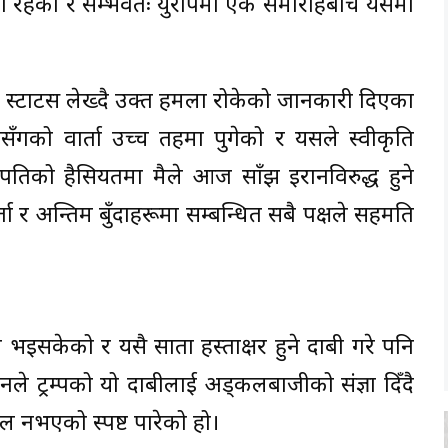
मा रहेको र सम्भवतः युरोपमा एक समारोहबीच यसमा
 स्टाटस लेख्दै उक्त हमला रोकेको जानकारी दिएका
वसँगको वार्ता उच्च तहमा पुगेको र यसले स्वीकृति
ट्रपतिको हैसियतमा मैले आज साँझ इरानविरुद्ध हुने
ा र अन्तिम बुँदाहरूमा सम्बन्धित सबै पक्षले सहमति
ौता भइसकेको र यसै साता हस्ताक्षर हुने दाबी गरे पनि
ले ट्रम्पको यो दाबीलाई अड्कलबाजीको संज्ञा दिँदै
 नभएको स्पष्ट पारेको हो।