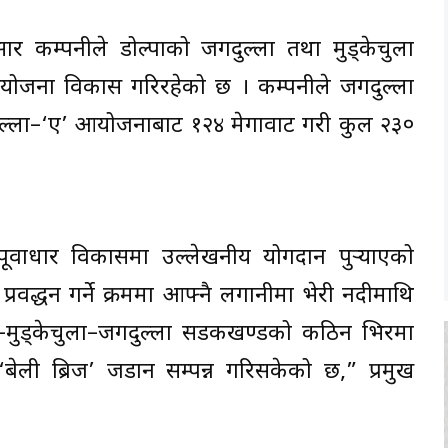
र कम्पनीले डोल्पाको जगदुल्ला तथा मुड्केचुला
त आयोजना विकास गरिरहेको छ । कम्पनीले जगदुल्ला
ुल्ला–‘ए’ आयोजनाबाट १२४ मेगावाट गरी कुल २३०
पूर्वाधार विकासमा उल्लेखनीय योगदान पुर्‍याएको
र्द्धन गर्ने क्रममा आफ्नै लगानीमा भेरी नदीमाथि
णी–मुड्केचुला–जगदुल्ला सडकखण्डको कठिन भिरमा
 ‘बेली ब्रिज’ जडान सम्पन्न गरिसकेको छ,” प्रमुख