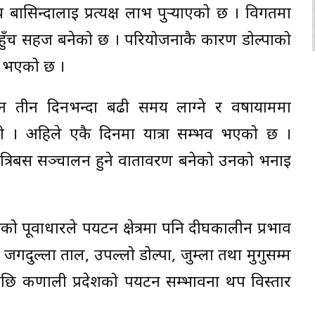
ासिन्दालाई प्रत्यक्ष लाभ पुर्‍याएको छ । विगतमा
यात पहुँच सहज बनेको छ । परियोजनाकै कारण डोल्पाको
न भएको छ ।
ग्न तीन दिनभन्दा बढी समय लाग्ने र वर्षायाममा
 । अहिले एकै दिनमा यात्रा सम्भव भएको छ ।
रात्रिबस सञ्चालन हुने वातावरण बनेको उनको भनाइ
र्वाधारले पर्यटन क्षेत्रमा पनि दीर्घकालीन प्रभाव
ल, जगदुल्ला ताल, उपल्लो डोल्पा, जुम्ला तथा मुगुसम्म
पछि कर्णाली प्रदेशको पर्यटन सम्भावना थप विस्तार