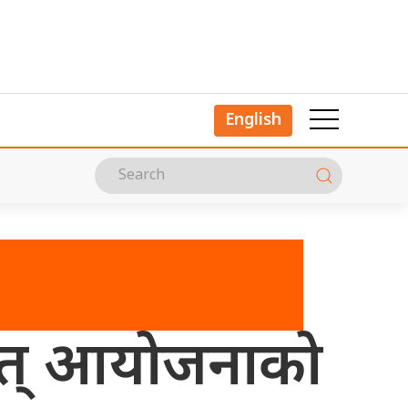
English
युत् आयोजनाको