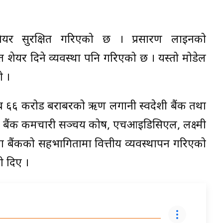
शेयर सुरक्षित गरिएको छ । प्रसारण लाइनको
िशत शेयर दिने व्यवस्था पनि गरिएको छ । यस्तो मोडेल
ो ।
्ब ६६ करोड बराबरको ऋण लगानी स्वदेशी बैंक तथा
ल बैंक कर्मचारी सञ्चय कोष, एचआइडिसिएल, लक्ष्मी
ा बैंकको सहभागितामा वित्तीय व्यवस्थापन गरिएको
ी दिए ।