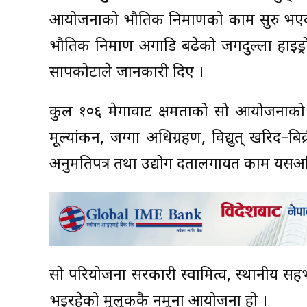
आयोजनाको भौतिक निर्माणको काम सुरु भएको 
भौतिक निर्माण अगाडि बढेको जगदुल्ला हाइड्
सापकोटाले जानकारी दिए ।
कुल १०६ मेगावाट क्षमताको सो आयोजनाको व
मूल्यांकन, जग्गा अधिग्रहण, विद्युत् खरिद–बि
अनुमतिपत्र तथा उद्योग दर्तालगायत काम यस
सो परियोजना सरकारी स्वामित्व, स्थानीय सहभा
भइरहेको मुलुककै नमूना आयोजना हो ।