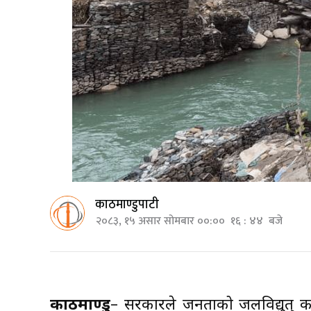
काठमाण्डुपाटी
२०८३, १५ असार सोमबार ००:०० १६ : ४४ बजे
काठमाण्डु
– सरकारले जनताको जलविद्युत् कार