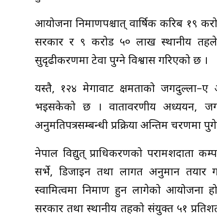
आयोजना निर्माणपश्चात् वार्षिक करिब १९ क
सरकार र ९ करोड ५० लाख स्थानीय तहले रोयल्
सुदृढीकरणमा टेवा पुग्ने विश्वास गरिएको छ ।
यस्तै, १२४ मेगावाट क्षमताको जगदुल्ला–ए 
भइसकेको छ । वातावरणीय अध्ययन, जग्गा
अनुमतिपत्रसम्बन्धी प्रक्रिया अन्तिम चरणमा पु
नेपाल विद्युत् प्राधिकरणको परामर्शदाता कम
सर्भे, डिजाइन तथा लागत अनुमान तयार
स्वामित्वमा निर्माण हुन लागेको आयोजना ह
सरकार तथा स्थानीय तहको संयुक्त ५१ प्रतिशत