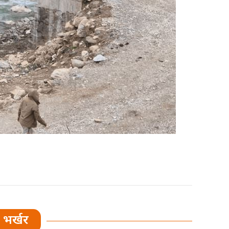
भर्खर