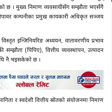
छ । मुख्य निर्माण व्यवसायीसँग सम्झौता भएसँगै
रोपावर कम्पनीका प्रमुख कार्यकारी अधिकृत सञ्जय
िस्तृत इन्जिनियरिङ अध्ययन, वातावरणीय प्रभाव
क्री सम्झौता (पिपिए), वित्तीय व्यवस्थापन, उत्पादन
अघि नै भइसकेको छ ।
गिता र स्वदेशी वित्तीय स्रोतको संयोजनमा निर्माण