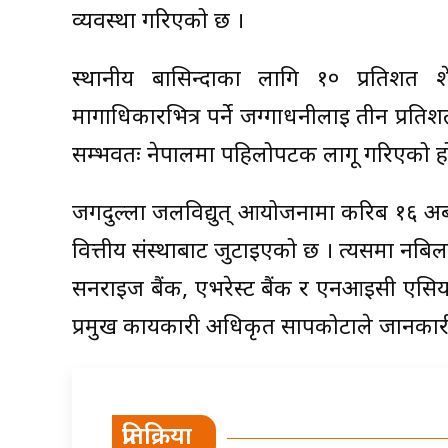
व्यवस्था गरिएको छ ।
स्थानीय बासिन्दाका लागि १० प्रतिशत 
मार्गाधिकारभित्र पर्ने जग्गाधनीलाई तीन प्रत
सम्भवतः नेपालमा पहिलोपटक लागू गरिएको ह
जगदुल्ला जलविद्युत् आयोजनामा करिब १६ अर
वित्तीय संस्थाबाट जुटाइएको छ । त्यसमा नबि
सनराइज बैंक, एभरेस्ट बैंक र एनआइसी एसिय
प्रमुख कार्यकारी अधिकृत सापकोटाले जानकार
प्रतिक्रिया