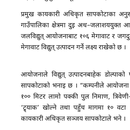
प्रमुख कार्यकारी अधिकृत सापकोटाका अनुसा
गाउँपालिका क्षेत्रमा दुई अर्ध–जलाशययुक्
जलविद्युत् आयोजनाबाट १०६ मेगावाट र जगद
मेगावाट विद्युत् उत्पादन गर्ने लक्ष्य राखेको छ ।
आयोजनाले विद्युत् उत्पादनबाहेक डोल्पाको 
सापकोटाको भनाइ छ । “कम्पनीले आयोजना प्रव
१०० मिटर लामो पक्की पुल निर्माण, त्रिवे
‘ट्र्याक’ खोल्ने तथा पहुँच मार्गमा १० वटा
कार्यकारी अधिकृत सञ्जय सापकोटाले भने ।