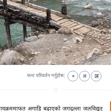
फन्ट परिवर्तन गर्नुहोस:
्यक्रममार्फत अगाडि बढाएको जगदुल्ला जलविद्युत्