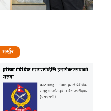
भर्खर
एसएसपीदेखि इन्सपेक्टरसम्मको
प्रहरीका प्राविधिक
सरुवा
काठमाण्डु – नेपाल प्रहरीले प्राविधिक
समूहअन्तर्गत प्रहरी वरिष्ठ उपरीक्षक
(एसएसपी)