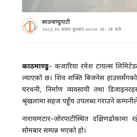
काठमाण्डुपाटी
२०८३, १० असार बुधबार ००:०० ११ : २१ बजे
काठमाण्डु
– कजारिया रमेश टायल्स लिमिटेडल
ल्याएको छ। शिव शक्ति बिजनेस हाउससँगको स
घरधनी, निर्माण व्यवसायी तथा डिजाइनरहर
श्रृंखलामा सहज पहुँच उपलब्ध गराउने कम्पन
नारायणटार–जोरपाटीस्थित दक्षिणढोकामा 
सोमबार सम्पन्न भएको हो।