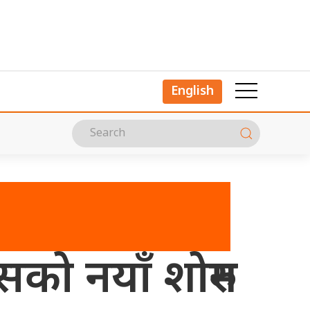
English
को नयाँ शोरुम