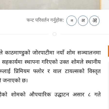
फन्ट परिवर्तन गर्नुहोस:
े काठमाण्डुको जोरपाटीमा नयाँ शोरुम सञ्चालनमा
हकार्यमा स्थापना गरिएको उक्त शोरुमले स्थानीय
ूलाई प्रिमियम फ्लोर र वाल टायल्सको विस्तृत
ीले जनाएको छ।
रहेको शोरुमको औपचारिक उद्घाटन असार ८ गते