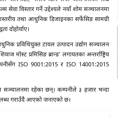
स सेवा विस्तार गर्ने उद्देश्यले नयाँ शोरुम सञ्चालनमा
ुणस्तरीय तथा आधुनिक डिजाइनका सर्फेसिङ सामग्री
ता दोहोर्याए।
ुनिक प्रविधियुक्त टायल उत्पादन उद्योग सञ्चालन
याज मोस्ट प्रमिसिङ ब्रान्ड’ लगायतका अन्तर्राष्ट्रिय
 कम्पनीसँग ISO 9001:2015 र ISO 14001:2015
म सञ्चालनमा रहेका छन्। कम्पनीले ३ हजार भन्दा
लब्ध गराउँदै आएको जनाएको छ।