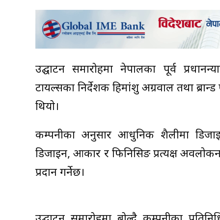
उद्घाटन समारोहमा नेपालका पूर्व प्रधानन
टायल्सका निर्देशक हिमांशु अग्रवाल तथा ब्रान
थियो।
कम्पनीका अनुसार आधुनिक शैलीमा डिजाइन 
डिजाइन, आकार र फिनिसिङ प्रत्यक्ष अवलोकन
प्रदान गर्नेछ।
उद्घाटन समारोहमा बोल्दै कम्पनीका प्रति