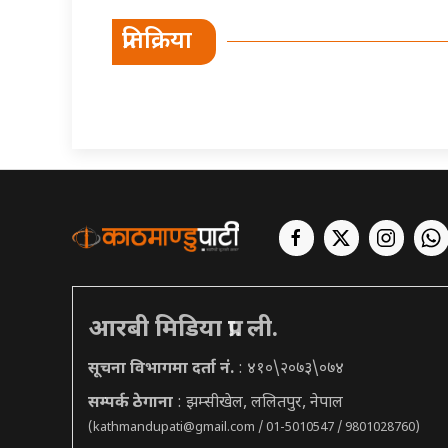
प्रतिक्रिया
आरबी मिडिया प्रा. ली.
सूचना विभागमा दर्ता नं.
: ४१०\२०७३\०७४
सम्पर्क ठेगाना
: झम्सीखेल, ललितपुर, नेपाल
(
kathmandupati@gmail.com
/ 01-5010547 / 9801028760)