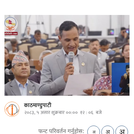
काठमाण्डुपाटी
२०८३, ५ असार शुक्रबार ००:०० १२ : ०६ बजे
फन्ट परिवर्तन गर्नुहोस: