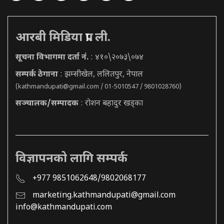
आरबी मिडिया प्रा. ली.
सूचना विभागमा दर्ता नं.
: ४१०\२०७३\०७४
सम्पर्क ठेगाना
: झम्सीखेल, ललितपुर, नेपाल
(
kathmandupati@gmail.com
/ 01-5010547 / 9801028760)
सञ्चालक/सम्पादक
: रोशन बहादुर खड्का
विज्ञापनको लागि सम्पर्क
+977 9851062648/9802068177
marketing.kathmandupati@gmail.com
info@kathmandupati.com