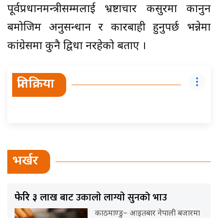
पूर्वप्रधानमन्त्रीसम्मलाई भ्रष्टाचार कसुरमा कानुन
बमोजिम अनुसन्धान र कारबाही हुनुपर्छ भन्नेमा
कांग्रेसमा कुनै द्विधा नरहेको बताए ।
प्रतिक्रिया
भर्खर
लाख बाट उकालाे लाग्याे सुनको भाउ
फेरि ३
काठमाण्डु– आइतबार नेपाली बजारमा