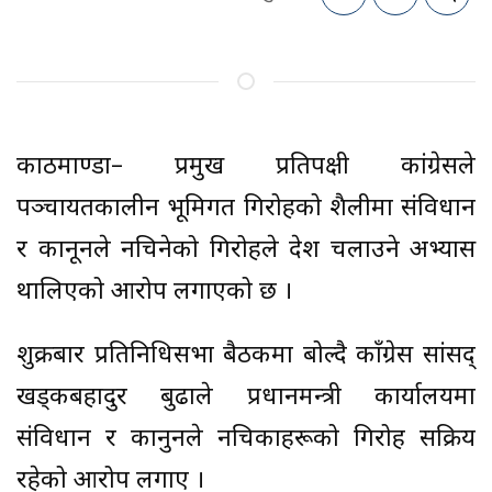
काठमाण्डौं– प्रमुख प्रतिपक्षी कांग्रेसले
पञ्चायतकालीन भूमिगत गिरोहको शैलीमा संविधान
र कानूनले नचिनेको गिरोहले देश चलाउने अभ्यास
थालिएको आरोप लगाएको छ ।
शुक्रबार प्रतिनिधिसभा बैठकमा बोल्दै काँग्रेस सांसद्
खड्कबहादुर बुढाले प्रधानमन्त्री कार्यालयमा
संविधान र कानुनले नचिकाहरूको गिरोह सक्रिय
रहेको आरोप लगाए ।