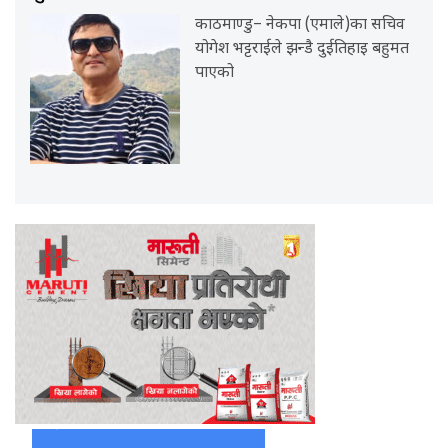
काठमाण्डु– नेकपा (एमाले)का सचिव
योगेश भट्टराईले झन्डै दुईतिहाइ बहुमत
पाएको