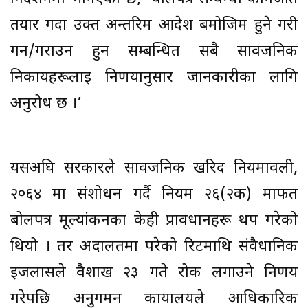
तयार गर्दा उक्त अन्तरिम आदेश बमोजिम हुने गरी
गर्न/गराउन हुन सम्बन्धित सबै सार्वजनिक
निकायहरूलाई निर्णयानुसार जानकारीका लागि
अनुरोध छ ।’
यसअघि सरकारले सार्वजनिक खरिद नियमावली,
२०६४ मा संशोधन गर्दै नियम २६(२क) मार्फत
बोलपत्र मूल्यांकनका केही प्रावधानहरू थप गरेको
थियो । तर अदालतमा परेको रिटमाथि संवैधानिक
इजलासले वैशाख २३ गते रोक लगाउने निर्णय
गरेपछि अनुगमन कार्यालयले आधिकारिक