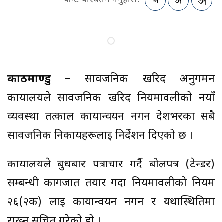
फन्ट परिवर्तन गर्नुहोस:
काठमाण्डु –
सार्वजनिक खरिद अनुगमन
कार्यालयले सार्वजनिक खरिद नियमावलीको नयाँ
व्यवस्था तत्काल कार्यान्वयन नगर्न देशभरका सबै
सार्वजनिक निकायहरूलाई निर्देशन दिएको छ ।
कार्यालयले बुधबार पत्राचार गर्दै बोलपत्र (टेन्डर)
सम्बन्धी कागजात तयार गर्दा नियमावलीको नियम
२६(२क) लाई कार्यान्वयन नगर्न र यथास्थितिमा
राख्न सूचित गरेको हो ।