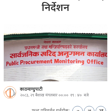
निर्देशन
काठमाण्डुपाटी
२०८३, २९ बैशाख मंगलबार ००:०० १९ : ४० बजे