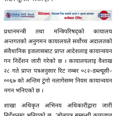
प्रधानमन्त्री तथा मन्त्रिपरिषद्को कार्यालय
अन्तर्गतको अनुगमन कार्यालयले सर्वोच्च अदालतको
संवैधानिक इजलासबाट प्राप्त आदेशलाई कार्यान्वयन
गर्न निर्देशन जारी गरेको छ । कार्यालयलाई वैशाख
२८ गते प्राप्त पत्रअनुसार रिट नम्बर ०८२–डब्ल्यूसी–
००६७ को अन्तिम टुंगो नलागेसम्म नियम कार्यान्वयन
नगर्न भनिएको छ ।
शाखा अधिकृत अभिनय अधिकारीद्वारा जारी
निर्देशनमा भनिएको छ, ‘बोलपत्र सम्बन्धी कागजात