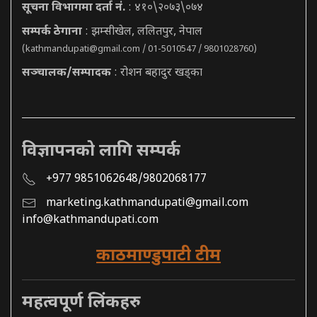
सूचना विभागमा दर्ता नं.
: ४१०\२०७३\०७४
सम्पर्क ठेगाना
: झम्सीखेल, ललितपुर, नेपाल
(
kathmandupati@gmail.com
/ 01-5010547 / 9801028760)
सञ्चालक/सम्पादक
: रोशन बहादुर खड्का
विज्ञापनको लागि सम्पर्क
+977 9851062648/9802068177
marketing.kathmandupati@gmail.com
info@kathmandupati.com
काठमाण्डुपाटी टीम
महत्वपूर्ण लिंकहरु