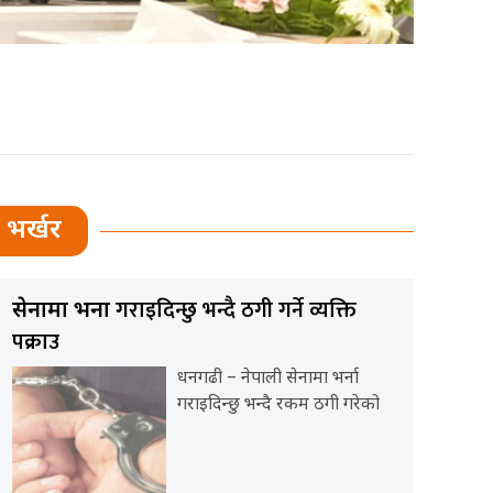
भर्खर
गराइदिन्छु भन्दै ठगी गर्ने व्यक्ति
सेनामा भर्ना
पक्राउ
धनगढी – नेपाली सेनामा भर्ना
गराइदिन्छु भन्दै रकम ठगी गरेको