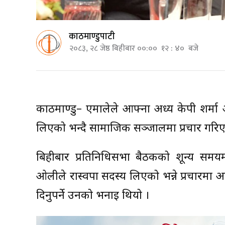
काठमाण्डुपाटी
२०८३, २८ जेष्ठ बिहीबार ००:०० १२ : ४० बजे
काठमाण्डु– एमालेले आफ्ना अध्यक्ष केपी शर्मा ओल
लिएको भन्दै सामाजिक सञ्जालमा प्रचार गरिए
बिहीबार प्रतिनिधिसभा बैठकको शून्य समयमा
ओलीले रास्वपा सदस्य लिएको भन्ने प्रचारमा 
दिनुपर्ने उनको भनाइ थियो ।