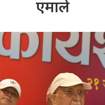
एमाले