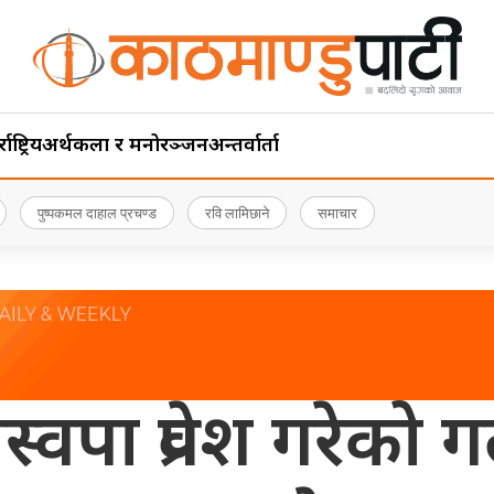
ाष्ट्रिय
अर्थ
कला र मनोरञ्जन
अन्तर्वार्ता
पुष्पकमल दाहाल प्रचण्ड
रवि लामिछाने
समाचार
वपा प्रवेश गरेको ग