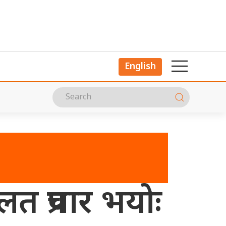
English
लत प्रचार भयोः