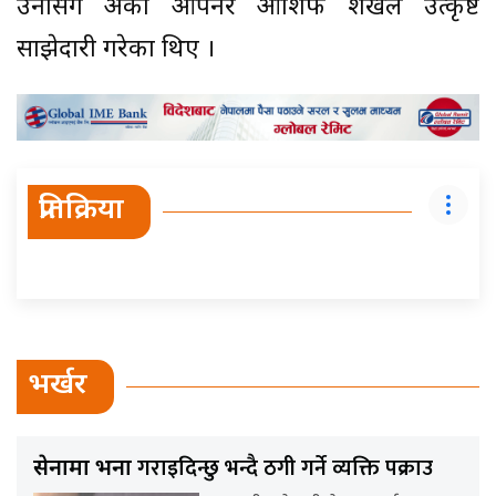
उनीसँग अर्का ओपनर आशिफ शेखले उत्कृष्ट
साझेदारी गरेका थिए ।
प्रतिक्रिया
भर्खर
गराइदिन्छु भन्दै ठगी गर्ने व्यक्ति पक्राउ
सेनामा भर्ना