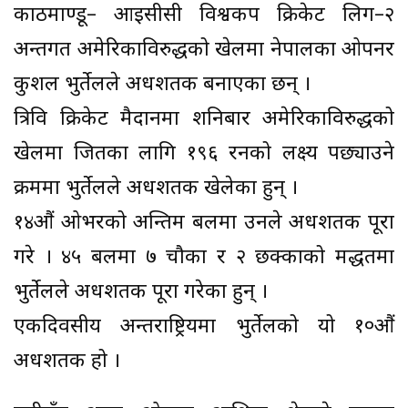
काठमाण्डू– आईसीसी विश्वकप क्रिकेट लिग–२
अन्तर्गत अमेरिकाविरुद्धको खेलमा नेपालका ओपनर
कुशल भुर्तेलले अर्धशतक बनाएका छन् ।
त्रिवि क्रिकेट मैदानमा शनिबार अमेरिकाविरुद्धको
खेलमा जितका लागि १९६ रनको लक्ष्य पछ्याउने
क्रममा भुर्तेलले अर्धशतक खेलेका हुन् ।
१४औं ओभरको अन्तिम बलमा उनले अर्धशतक पूरा
गरे । ४५ बलमा ७ चौका र २ छक्काको मद्धतमा
भुर्तेलले अर्धशतक पूरा गरेका हुन् ।
एकदिवसीय अन्तर्राष्ट्रियमा भुर्तेलको यो १०औं
अर्धशतक हो ।