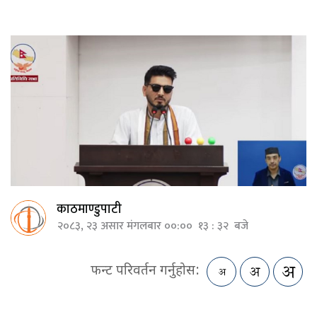
काठमाण्डुपाटी
२०८३, २३ असार मंगलबार ००:०० १३ : ३२ बजे
फन्ट परिवर्तन गर्नुहोस: