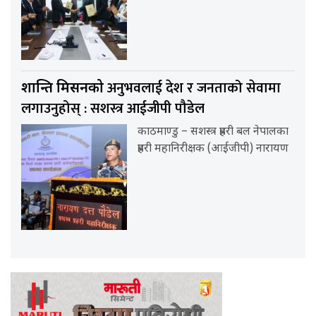
अनुभवलाई देश र जनताको सेवामा
शान्ति मिसनको
लगाउनुहोस् : सशस्त्र आईजीपी पौडेल
काठमाण्डु – सशस्त्र प्रहरी बल नेपालका
प्रहरी महानिरीक्षक (आईजीपी) नारायण