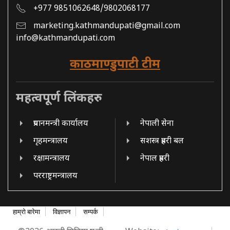
+977 9851062648/9802068177
marketing.kathmandupati@gmail.com
info@kathmandupati.com
काठमाण्डुपाटी टीम
महत्वपूर्ण लिंकहरु
प्रधानमन्त्री कार्यालय
नेपाली सेना
गृहमन्त्रालय
सशस्त्र प्रहरी बल
रक्षामन्त्रालय
नेपाल प्रहरी
परराष्ट्रमन्त्रालय
हाम्रो बारेमा
विज्ञापन
सम्पर्क