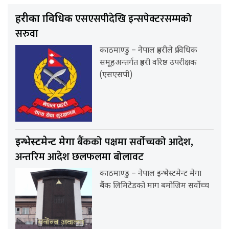
एसएसपीदेखि इन्सपेक्टरसम्मको
प्रहरीका प्राविधिक
सरुवा
काठमाण्डु – नेपाल प्रहरीले प्राविधिक
समूहअन्तर्गत प्रहरी वरिष्ठ उपरीक्षक
(एसएसपी)
बैंकको पक्षमा सर्वाेच्चको आदेश,
इन्भेस्टमेन्ट मेगा
अन्तरिम आदेश छलफलमा बोलावट
काठमाण्डु – नेपाल इन्भेस्टमेन्ट मेगा
बैंक लिमिटेडको माग बमोजिम सर्वोच्च