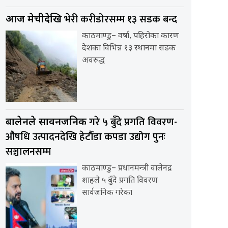
भेरी करीडोरसम्म १३ सडक बन्द
आज मेचीदेखि
काठमाण्डु– वर्षा, पहिरोका कारण
देशका विभिन्न १३ स्थानमा सडक
अवरुद्ध
गरे ५ बुँदे प्रगति विवरण-
बालेनले सार्वनजनिक
औषधि उत्पादनदेखि हेटौँडा कपडा उद्योग पुनः
सञ्चालनसम्म
काठमाण्डु– प्रधानमन्त्री वालेनद्र
शाहले ५ बुँदे प्रगति विवरण
सार्वजनिक गरेका