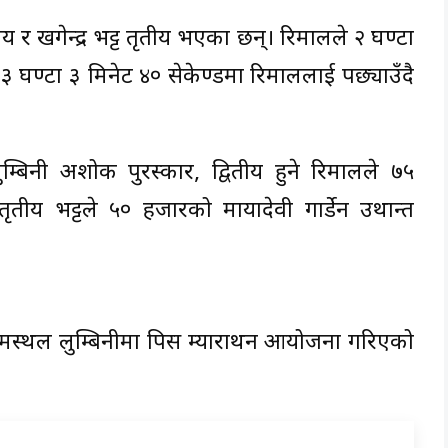
तीय र खगेन्द्र भट्ट तृतीय भएका छन्। रिमालले २ घण्टा
े ३ घण्टा ३ मिनेट ४० सेकेण्डमा रिमाललाई पछ्याउँदै
ुम्बिनी अशोक पुरस्कार, द्वितीय हुने रिमालले ७५
तीय भट्टले ५० हजारको मायादेवी गार्डेन उथान्त
 जन्मस्थल लुम्बिनीमा पिस म्याराथन आयोजना गरिएको