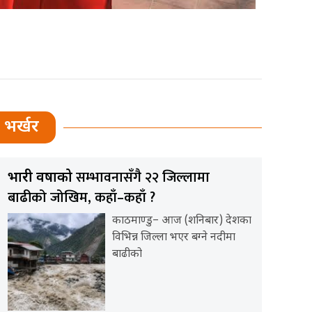
भर्खर
सम्भावनासँगै २२ जिल्लामा
भारी वर्षाको
बाढीको जोखिम, कहाँ–कहाँ ?
काठमाण्डु– आज (शनिबार) देशका
विभिन्न जिल्ला भएर बग्ने नदीमा
बाढीको