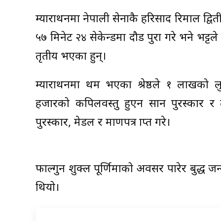
म्याराथनमा नेपाली सेनाकै हरिप्रसाद रिमाल द्वि
५७ मिनेट २४ सेकेन्डमा दौड पुरा गरे भने भट्टल
तृतीय भएका हुन्।
म्याराथनमा प्रथम भएका श्रेष्ठले १ लाखको ल
हजारको कपिलवस्तु हुएन सान पुरस्कार र तृ
पुरस्कार, मेडल र प्रमाणपत्र प्राप्त गरे।
फाल्गुन शुक्ल पूर्णिमाको अवसर पारेर बुद्ध
थियो।