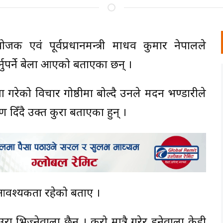
योजक एवं पूर्वप्रधानमन्त्री माधव कुमार नेपालले
र्नुपर्ने बेला आएको बताएका छन् ।
रेको विचार गोष्ठीमा बोल्दै उनले मदन भण्डारीले
रण दिँदै उक्त कुरा बताएका हुन् ।
े आवश्यकता रहेको बताए ।
चिउरा भिज्नेवाला छैन । कुरो मात्रै गरेर हुनेवाला केही