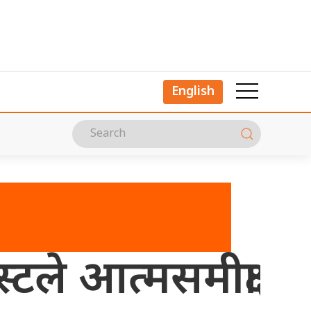
English
्टले आत्मसमीक्षा