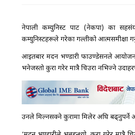
नेपाली कम्युनिस्ट पार्टी (नेकपा) का सहसं
कम्युनिस्टहरूले गरेका गल्तीको आत्मसमीक्षा ग
आइतबार मदन भण्डारी फाउण्डेसनले आयोजना ग
भनेजस्तो कुरा गरेर मात्रै चिउरा नभिज्ने उदाह
उनले मिल्नसक्ने कुरामा मिलेर अघि बढ्नुपर्न
‘मदन भण्डारीले भन्नुहुन्थ्यो, कुरा गरेर मात्रै 