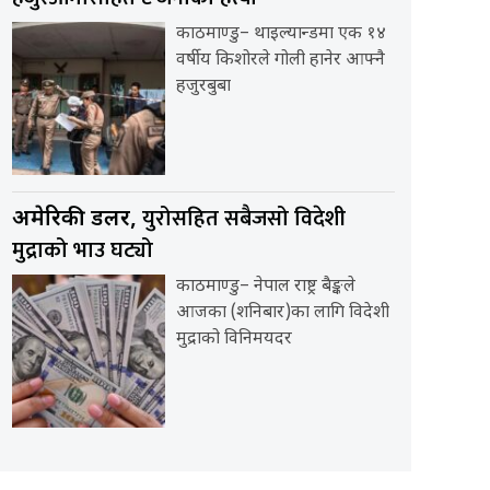
काठमाण्डु– थाइल्यान्डमा एक १४
वर्षीय किशोरले गोली हानेर आफ्नै
हजुरबुबा
युरोसहित सबैजसो विदेशी
अमेरिकी डलर,
मुद्राको भाउ घट्यो
काठमाण्डु– नेपाल राष्ट्र बैङ्कले
आजका (शनिबार)का लागि विदेशी
मुद्राको विनिमयदर