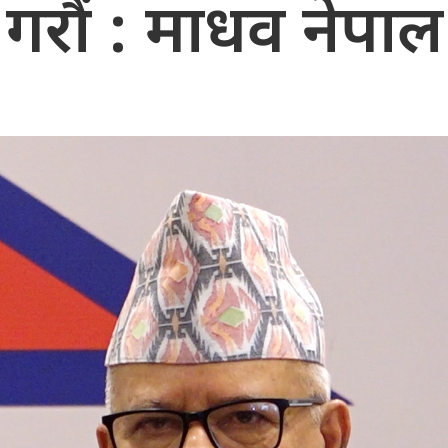
गरौं : माधव नेपाल