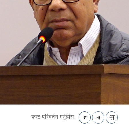
फन्ट परिवर्तन गर्नुहोस: